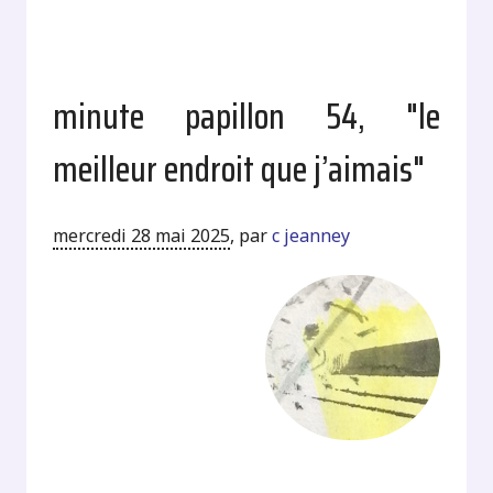
minute papillon 54, "le
meilleur endroit que j’aimais"
mercredi 28 mai 2025
,
par
c jeanney