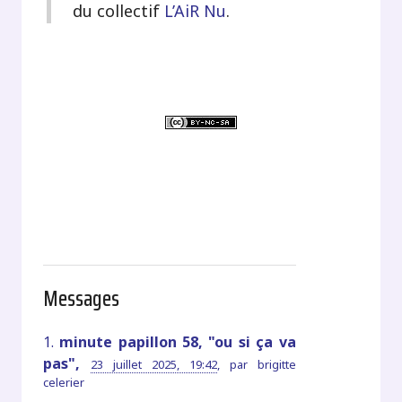
du collectif
L’AiR Nu
.
.
Messages
1.
minute papillon 58, "ou si ça va
pas",
23 juillet 2025, 19:42
,
par
brigitte
celerier