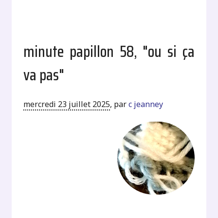
minute papillon 58, "ou si ça
va pas"
mercredi 23 juillet 2025
,
par
c jeanney