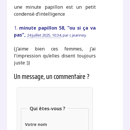
une minute papillon est un petit
condensé d’intelligence
1.
minute papillon 58, "ou si ça va
pas",
24 juillet 2025, 10:34
,
par
c jeanney
(j’aime bien ces femmes, j’ai
l’impression qu’elles disent toujours
juste :))
Un message, un commentaire ?
Qui êtes-vous ?
Votre nom