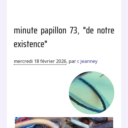
minute papillon 73, "de notre
existence"
mercredi 18 février 2026
,
par
c jeanney