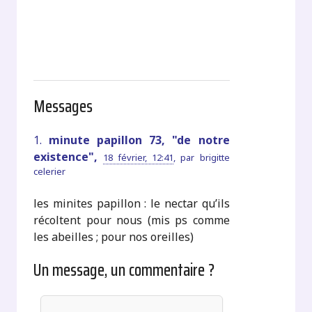
Messages
1.
minute papillon 73, "de notre
existence",
18 février, 12:41
,
par
brigitte
celerier
les minites papillon : le nectar qu’ils
récoltent pour nous (mis ps comme
les abeilles ; pour nos oreilles)
Un message, un commentaire ?