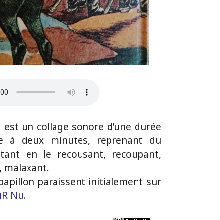
 est un collage sonore d’une durée
ne à deux minutes, reprenant du
stant en le recousant, recoupant,
t, malaxant.
apillon paraissent initialement sur
AiR Nu
.