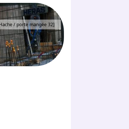
e Hache / porte mangée 32]