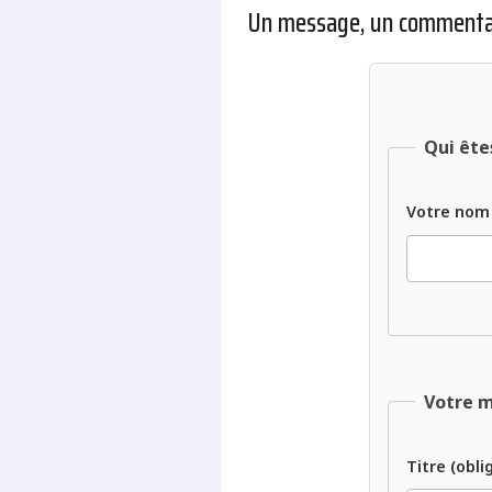
Un message, un commenta
Qui ête
Votre nom
Votre 
Titre (obli