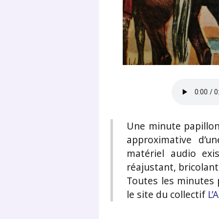
Une minute papillon
approximative d’u
matériel audio exi
réajustant, bricolan
Toutes les minutes p
le site du collectif
L’