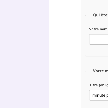
Qui ête
Votre nom
Votre 
Titre (obli