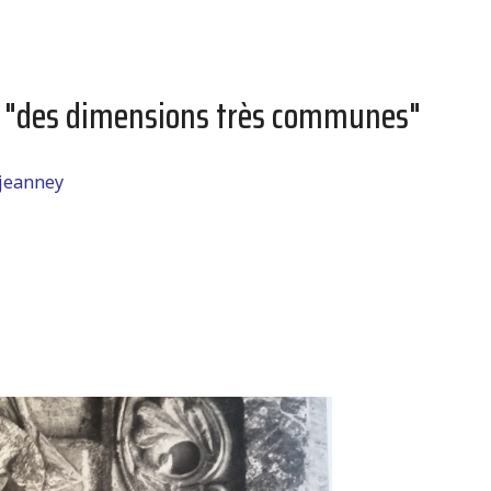
, "des dimensions très communes"
 jeanney