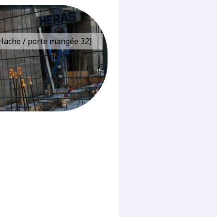
e Hache / porte mangée 32]