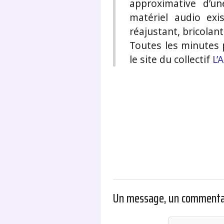
approximative d’u
matériel audio exi
réajustant, bricolan
Toutes les minutes p
le site du collectif
L’
.
Un message, un commenta