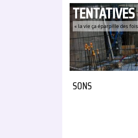
TENTATIVES
« la vie ça éparpille des fo
SONS