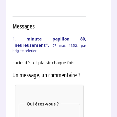
Messages
1.
minute papillon 80,
"heureusement",
27 mai, 11:52
,
par
brigitte celerier
curiosité... et plaisir chaque fois
Un message, un commentaire ?
Qui êtes-vous ?