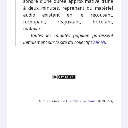
sonore d’une durée approximative d’une
à deux minutes, reprenant du matériel
audio existant en le recousant,
recoupant, réajustant, bricolant,
malaxant
—
toutes les minutes papillon paraissent
initialement sur le site du collectif
L’AiR Nu
.
(site sous licence
Creative Commons
BY-NC-SA)