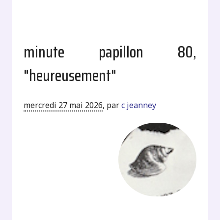
minute papillon 80,
"heureusement"
mercredi 27 mai 2026
,
par
c jeanney