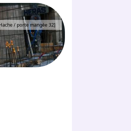
e Hache / porte mangée 32]