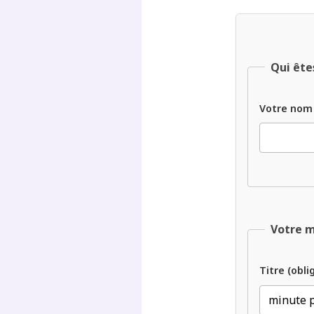
Qui ête
Votre nom
Votre 
Titre (obli