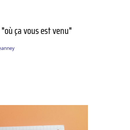
 "où ça vous est venu"
jeanney