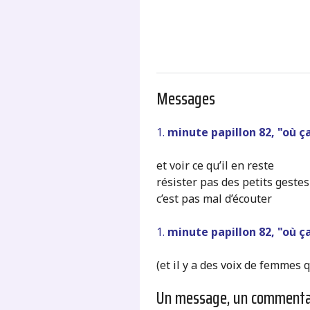
Messages
1.
minute papillon 82, "où ç
et voir ce qu’il en reste
résister pas des petits gestes e
c’est pas mal d’écouter
1.
minute papillon 82, "où ç
(et il y a des voix de femmes
Un message, un commenta