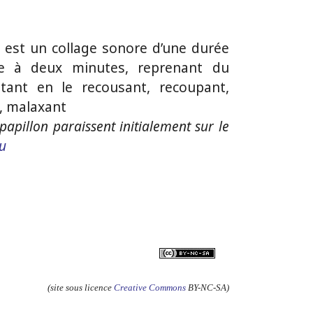
 est un collage sonore d’une durée
ne à deux minutes, reprenant du
stant en le recousant, recoupant,
t, malaxant
papillon paraissent initialement sur le
Nu
(site sous licence
Creative Commons
BY-NC-SA)