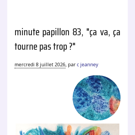
minute papillon 83, "ça va, ça
tourne pas trop ?"
mercredi 8 juillet 2026
,
par
c jeanney