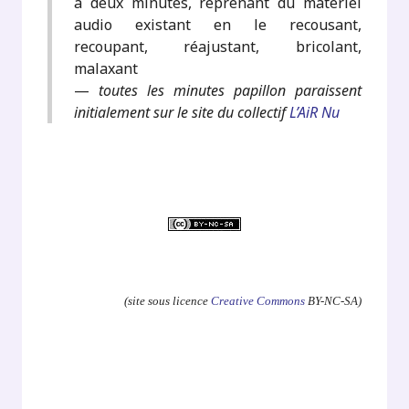
à deux minutes, reprenant du matériel
audio existant en le recousant,
recoupant, réajustant, bricolant,
malaxant
—
toutes les minutes papillon paraissent
initialement sur le site du collectif
L’AiR Nu
.
(site sous licence
Creative Commons
BY-NC-SA)