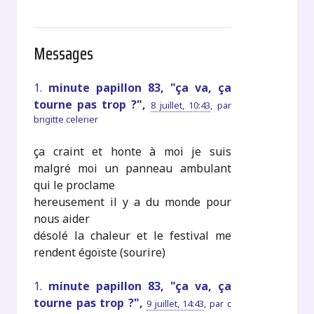
Messages
1.
minute papillon 83, "ça va, ça
tourne pas trop ?",
8 juillet, 10:43
,
par
brigitte celerier
ça craint et honte à moi je suis
malgré moi un panneau ambulant
qui le proclame
hereusement il y a du monde pour
nous aider
désolé la chaleur et le festival me
rendent égoïste (sourire)
1.
minute papillon 83, "ça va, ça
tourne pas trop ?",
9 juillet, 14:43
,
par
c