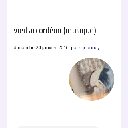
vieil accordéon (musique)
dimanche 24 janvier 2016
,
par
c jeanney