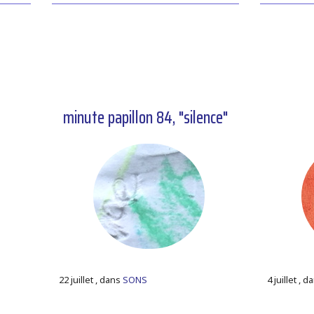
minute papillon 84, "silence"
22 juillet , dans
SONS
4 juillet , 