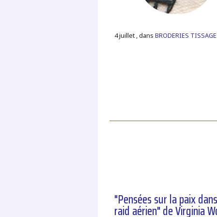
4 juillet , dans
BRODERIES TISSAGE
"Pensées sur la paix dan
raid aérien" de Virginia W