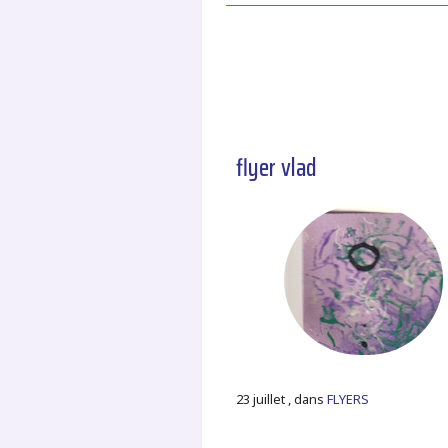
flyer vlad
23 juillet , dans
FLYERS