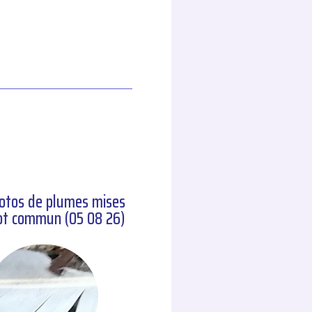
otos de plumes mises
ot commun (05 08 26)