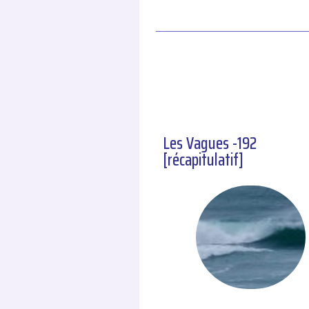
Les Vagues -192
[récapitulatif]