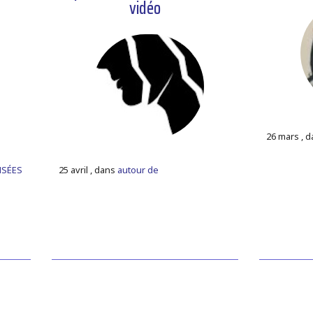
vidéo
26 mars , 
NSÉES
25 avril , dans
autour de