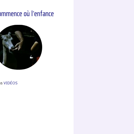
ommence où l’enfance
ns
VIDÉOS