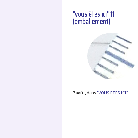
"vous êtes ici" 11
(emballement)
7 août , dans
"VOUS ÊTES ICI"