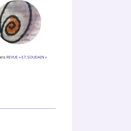
dans
REVUE « ET SOUDAIN »