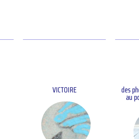
VICTOIRE
des ph
au p