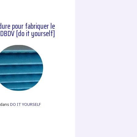
dure pour fabriquer le
JDBDV [do it yourself]
, dans
DO IT YOURSELF