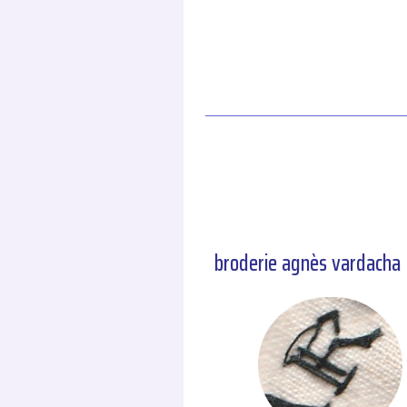
broderie agnès vardacha