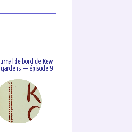
ournal de bord de Kew
gardens — épisode 9