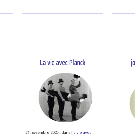
La vie avec Planck
j
21 novembre 2025 , dans
[la vie avec