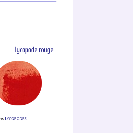
lycopode rouge
dans
LYCOPODES