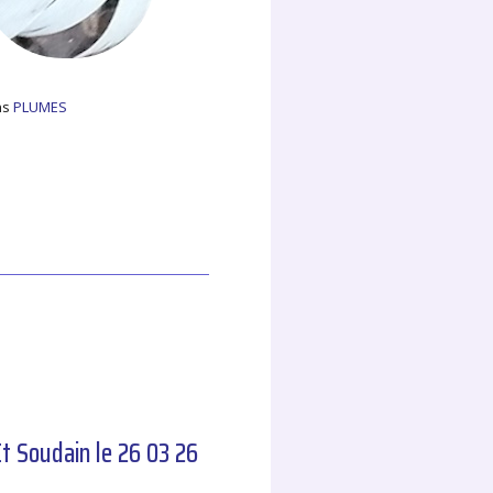
ns
PLUMES
t Soudain le 26 03 26