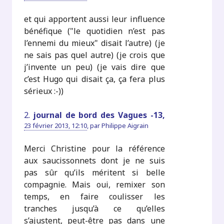
et qui apportent aussi leur influence
bénéfique ("le quotidien n’est pas
l’ennemi du mieux" disait l’autre) (je
ne sais pas quel autre) (je crois que
j’invente un peu) (je vais dire que
c’est Hugo qui disait ça, ça fera plus
sérieux :-))
2.
journal de bord des Vagues -13,
23 février 2013, 12:10
,
par
Philippe Aigrain
Merci Christine pour la référence
aux saucissonnets dont je ne suis
pas sûr qu’ils méritent si belle
compagnie. Mais oui, remixer son
temps, en faire coulisser les
tranches jusqu’à ce qu’elles
s’ajustent, peut-être pas dans une