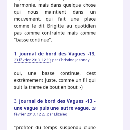
harmonie, mais dans quelque chose
qui nous maintient dans un
mouvement, qui fait une place
comme le dit Brigitte au quotidien
pas comme contrainte mais comme
"basse continue".
1.
journal de bord des Vagues -13,
23 février 2013, 12:39
,
par
Christine Jeanney
oui, une basse continue, c’est
extrêmement juste, comme un fil qui
suit la trame de bout en bout :-)
3.
journal de bord des Vagues -13 -
une vague puis une autre vague,
23
février 2013, 12:23
,
par
Elizaleg
"profiter du temps suspendu d’une