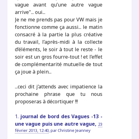
vague avant qu’une autre vague
arrive"... oui...
Je ne me prends pas pour VW mais je
fonctionne comme ça aussi... le matin
consacré à la partie la plus créative
du travail, l’après-midi à la collecte
d’éléments, le soir à tout le reste - le
soir est un gros fourre-tout ! et l’effet
de complémentarité mutuelle de tout
ça joue à plein...
...ceci dit j’attends avec impatience la
prochaine phrase que tu nous
proposeras à décortiquer !!!
1.
journal de bord des Vagues -13 -
une vague puis une autre vague,
23
février 2013, 12:40
,
par
Christine Jeanney