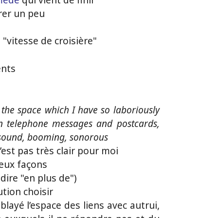
irer un peu
 "vitesse de croisière"
nts
the space which I have so laboriously
en telephone messages and postcards,
f sound, booming, sonorous
’est pas très clair pour moi
eux façons
-dire "en plus de")
ution choisir
layé l’espace des liens avec autrui,