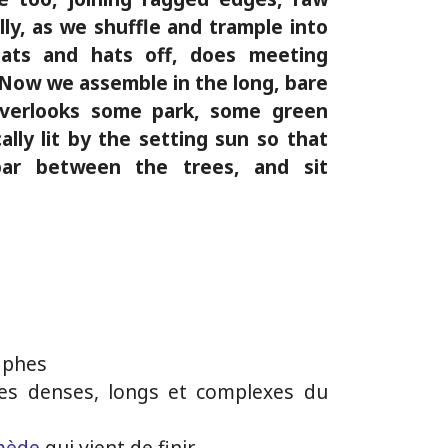
lly, as we shuffle and trample into
oats and hats off, does meeting
Now we assemble in the long, bare
overlooks some park, some green
cally lit by the setting sun so that
bar between the trees, and sit
aphes
es denses, longs et complexes du
rmède
qui vient de finir