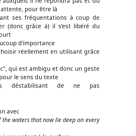
 auxquels il ne répondra pas et du
n attente, pour être là
nant ses fréquentations à coup de
r (donc grâce à) il s’est libéré du
ourt
aucoup d’importance
oisir réellement en utilisant grâce
ec", qui est ambigu et donc un geste
pour le sens du texte
urs déstabilisant de ne pas
on avec
of the waters that now lie deep on every