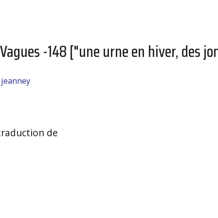
 Vagues -148 ["une urne en hiver, des jo
 jeanney
raduction de