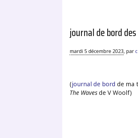
journal de bord des
mardi 5 décembre 2023
,
par
c
.
(
journal de bord
de ma t
The Waves
de V Woolf)
.
.