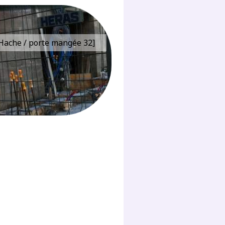
e Hache / porte mangée 32]