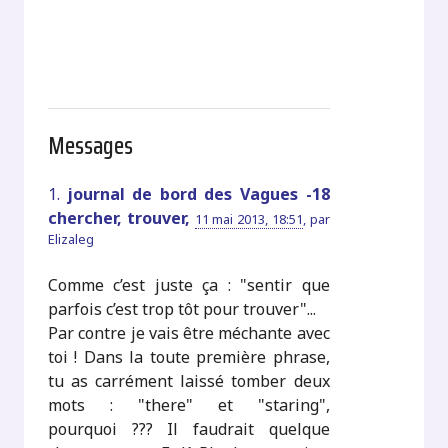
Messages
1.
journal de bord des Vagues -18
chercher, trouver,
11 mai 2013, 18:51
,
par
Elizaleg
Comme c’est juste ça : "sentir que
parfois c’est trop tôt pour trouver"...
Par contre je vais être méchante avec
toi ! Dans la toute première phrase,
tu as carrément laissé tomber deux
mots : "there" et "staring",
pourquoi ??? Il faudrait quelque