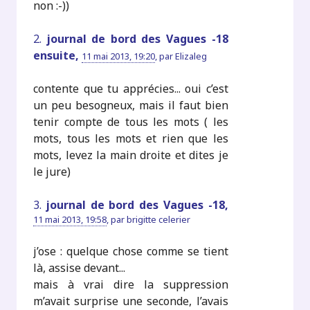
non :-))
2.
journal de bord des Vagues -18
ensuite,
11 mai 2013, 19:20
,
par
Elizaleg
contente que tu apprécies... oui c’est
un peu besogneux, mais il faut bien
tenir compte de tous les mots ( les
mots, tous les mots et rien que les
mots, levez la main droite et dites je
le jure)
3.
journal de bord des Vagues -18,
11 mai 2013, 19:58
,
par
brigitte celerier
j’ose : quelque chose comme se tient
là, assise devant...
mais à vrai dire la suppression
m’avait surprise une seconde, l’avais