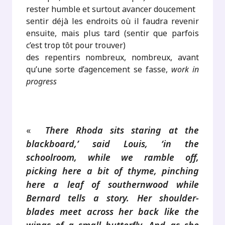
rester humble et surtout avancer doucement
sentir déjà les endroits où il faudra revenir
ensuite, mais plus tard (sentir que parfois
c’est trop tôt pour trouver)
des repentirs nombreux, nombreux, avant
qu’une sorte d’agencement se fasse,
work in
progress
.
«
There Rhoda sits staring at the
blackboard,’ said Louis, ‘in the
schoolroom, while we ramble off,
picking here a bit of thyme, pinching
here a leaf of southernwood while
Bernard tells a story. Her shoulder-
blades meet across her back like the