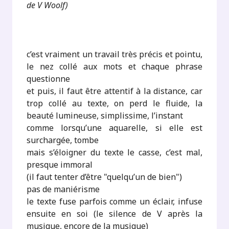
de V Woolf)
.
c’est vraiment un travail très précis et pointu,
le nez collé aux mots et chaque phrase
questionne
et puis, il faut être attentif à la distance, car
trop collé au texte, on perd le fluide, la
beauté lumineuse, simplissime, l’instant
comme lorsqu’une aquarelle, si elle est
surchargée, tombe
mais s’éloigner du texte le casse, c’est mal,
presque immoral
(il faut tenter d’être "quelqu’un de bien")
pas de maniérisme
le texte fuse parfois comme un éclair, infuse
ensuite en soi (le silence de V après la
musique, encore de la musique)