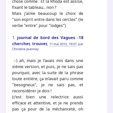
chose comme : Et là Rhoda est assise,
fixant le tableau... non ?
Mais j’aime beaucoup le choix de
"son esprit entre dans les cercles" (le
verbe "entre" pour "lodges")
1.
journal de bord des Vagues -18
chercher, trouver,
11 mai 2013, 19:07
,
par
Christine Jeanney
:-) ah, mais je l’avais mis dans une
xième version, et puis, je ne sais pas
pourquoi, avec la suite de la phrase
toute entière, ça m’avait paru comme
"besogneux", je ne sais pas, et
reconsidérer je dois !
(c’est bien une relectrice aussi
efficace et attentive, et je ne prends
pas ça pour de la méchanceté, oh