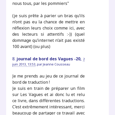
nous tous, par les pommiers"
(je suis prête à parier un bras qu’ils
n’ont pas eu la chance de mettre en
réflexion leurs choix comme ici, avec
des lecteurs si attentifs :-)) (quel
dommage qu’internet n’ait pas existé
100 avant) (ou plus)
8.
journal de bord des Vagues -20,
2
juin 2013, 13:53
,
par
Jeanne Cousseau
Je me prends au jeu de ce journal de
bord de traduction !
Je suis en train de préparer un film
sur Les Vagues et ai donc lu et relu
ce livre, dans différentes traductions.
C’est extrêmement intéressant, merci
beaucoup de partager ce travail avec