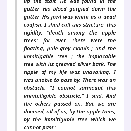
up the stair. He was found in the
gutter. His blood gurgled down the
gutter. His jowl was white as a dead
codfish. I shall call this stricture, this
rigidity, "death among the apple
trees" for ever. There were the
floating, pale-grey clouds ; and the
immitigable tree ; the implacable
tree with its greaved silver bark. The
ripple of my life was unavailing. I
was unable to pass by. There was an
obstacle. "I cannot surmount this
unintelligible obstacle," I said. And
the others passed on. But we are
doomed, all of us, by the apple trees,
by the immitigable tree which we
cannot pass.’