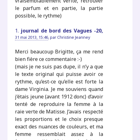
vraisemblablement vérité, retrouver
le parfum et en partie, la partie
possible, le rythme)
1.
journal de bord des Vagues -20,
31 mai 2013, 15:46
,
par
Christine Jeanney
Merci beaucoup Brigitte, ça me rend
bien fière ce commentaire :-)
(mais je ne suis pas dupe, il n’y a que
le texte original qui puisse avoir ce
rythme, qu’est-ce qu’elle est forte la
dame Virginia. Je me souviens quand
j’étais jeune (avant 1912 donc) d’avoir
tenté de reproduire la femme à la
raie verte de Matisse. J’avais respecté
les proportions et le choix presque
exact des nuances de couleurs, et ma
femme ressemblait assez à la