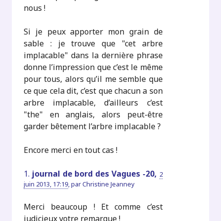
nous !
Si je peux apporter mon grain de
sable : je trouve que "cet arbre
implacable" dans la dernière phrase
donne l’impression que c’est le même
pour tous, alors qu’il me semble que
ce que cela dit, c’est que chacun a son
arbre implacable, d’ailleurs c’est
"the" en anglais, alors peut-être
garder bêtement l’arbre implacable ?
Encore merci en tout cas !
1.
journal de bord des Vagues -20,
2
juin 2013, 17:19
,
par
Christine Jeanney
Merci beaucoup ! Et comme c’est
judicieux votre remarque !