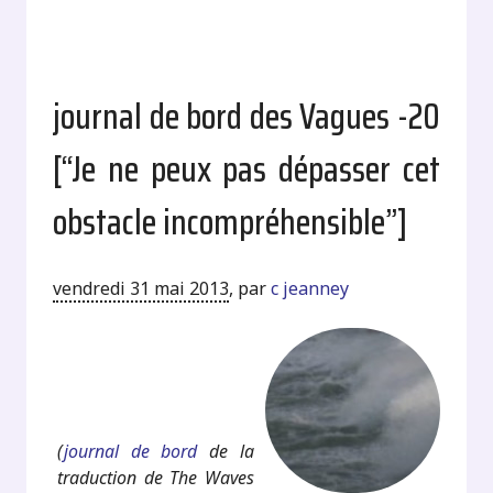
journal de bord des Vagues -20
[“Je ne peux pas dépasser cet
obstacle incompréhensible”]
vendredi 31 mai 2013
,
par
c jeanney
.
.
(
journal de bord
de la
traduction de The Waves