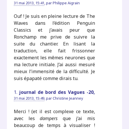
31 mai 2013, 15:41
,
par
Philippe Aigrain
Ouf ! Je suis en pleine lecture de The
Waves dans l’édition Penguin
Classics et j’avais peur que
Ronchamp me prive de suivre la
suite du chantier. En lisant la
traduction, elle fait frissonner
exactement les mêmes neurones que
ma lecture initiale. J’ai aussi mesuré
mieux l’immensité de la difficulté. Je
suis épapaté comme dirais tu.
1.
journal de bord des Vagues -20,
31 mai 2013, 15:49
,
par
Christine Jeanney
Merci ! (et il est complexe ce texte,
avec les
dampers
que j’ai mis
beaucoup de temps à visualiser !