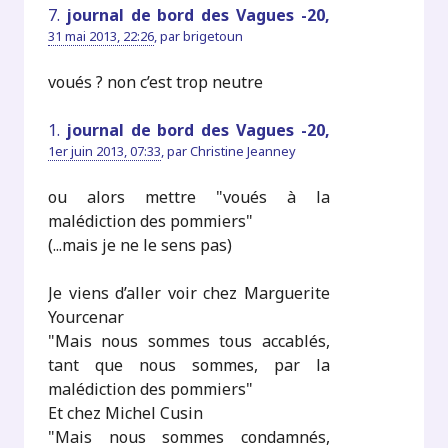
7.
journal de bord des Vagues -20,
31 mai 2013, 22:26
,
par
brigetoun
voués ? non c’est trop neutre
1.
journal de bord des Vagues -20,
1er juin 2013, 07:33
,
par
Christine Jeanney
ou alors mettre "voués à la
malédiction des pommiers"
(...mais je ne le sens pas)
Je viens d’aller voir chez Marguerite
Yourcenar
"Mais nous sommes tous accablés,
tant que nous sommes, par la
malédiction des pommiers"
Et chez Michel Cusin
"Mais nous sommes condamnés,