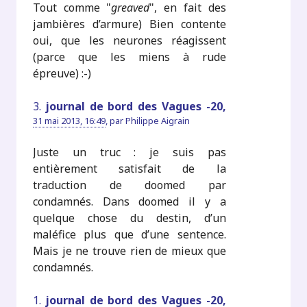
Tout comme "
greaved
", en fait des
jambières d’armure) Bien contente
oui, que les neurones réagissent
(parce que les miens à rude
épreuve) :-)
3.
journal de bord des Vagues -20,
31 mai 2013, 16:49
,
par
Philippe Aigrain
Juste un truc : je suis pas
entièrement satisfait de la
traduction de doomed par
condamnés. Dans doomed il y a
quelque chose du destin, d’un
maléfice plus que d’une sentence.
Mais je ne trouve rien de mieux que
condamnés.
1.
journal de bord des Vagues -20,