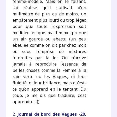
femme-modèle. Mais en le faisant,
j’ai réalisé qu’il suffisait d’un
millimètre de plus ou de moins, un
empâtement plus lourd ou trop léger,
pour que toute l’expression soit
modifiée et que ma femme prenne
un air gourde ou abattu (un peu
ébeulée comme on dit par chez moi)
ou sous l’emprise de mixtures
interdites par la loi. On n’arrive
jamais à reproduire l’essence de
belles choses comme la Femme à la
raie verte ou les Vagues, ni leur
fluidité, ni leur brillance, mais qu’est-
ce qu’on apprend en le tentant. Du
coup, je me dis que traduire, c’est
apprendre :-))
2.
journal de bord des Vagues -20,