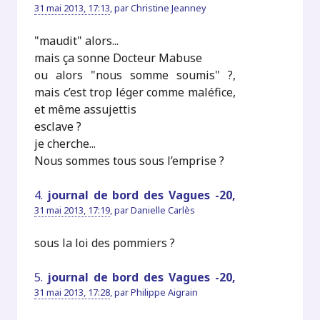
31 mai 2013, 17:13
,
par
Christine Jeanney
"maudit" alors...
mais ça sonne Docteur Mabuse
ou alors "nous somme soumis" ?,
mais c’est trop léger comme maléfice,
et même assujettis
esclave ?
je cherche...
Nous sommes tous sous l’emprise ?
4.
journal de bord des Vagues -20,
31 mai 2013, 17:19
,
par
Danielle Carlès
sous la loi des pommiers ?
5.
journal de bord des Vagues -20,
31 mai 2013, 17:28
,
par
Philippe Aigrain