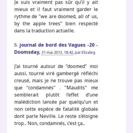
Je suis vraiment pas sûr qu’il y ait
mieux et il faut vraiment garder le
rythme de "we are doomed, all of us,
by the apple trees" bien respecté
dans la traduction actuelle.
6.
journal de bord des Vagues -20 -
Doomsday,
31 mai 2013, 18:42
,
par
Elizaleg
J’ai tourné autour de "doomed" moi
aussi, tourné viré gambergé réfléchi
creusé, mais je ne trouve pas mieux
que "condamnés" . "Maudits" me
semblerait plutôt l’effet d’une
malédiction lancée par quelqu’un et
non cette espèce de fatalité globale
dont parle Neville. Le reste s’éloigne
trop... Non, condamnés, c’est ça...