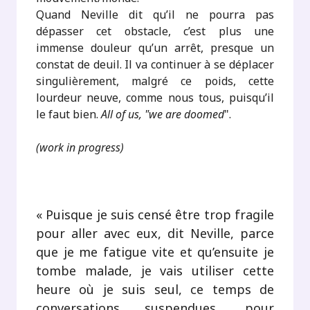
Quand Neville dit qu’il ne pourra pas
dépasser cet obstacle, c’est plus une
immense douleur qu’un arrêt, presque un
constat de deuil. Il va continuer à se déplacer
singulièrement, malgré ce poids, cette
lourdeur neuve, comme nous tous, puisqu’il
le faut bien.
All of us, "we are doomed
".
(work in progress)
.
« Puisque je suis censé être trop fragile
pour aller avec eux, dit Neville, parce
que je me fatigue vite et qu’ensuite je
tombe malade, je vais utiliser cette
heure où je suis seul, ce temps de
conversations suspendues, pour