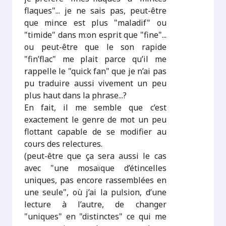
flaques"... je ne sais pas, peut-être
que mince est plus "maladif" ou
"timide" dans m:on esprit que "fine"...
ou peut-être que le son rapide
"fin’flac" me plait parce qu’il me
rappelle le "quick fan" que je n’ai pas
pu traduire aussi vivement un peu
plus haut dans la phrase...?
En fait, il me semble que c’est
exactement le genre de mot un peu
flottant capable de se modifier au
cours des relectures.
(peut-être que ça sera aussi le cas
avec "une mosaïque d’étincelles
uniques, pas encore rassemblées en
une seule", où j’ai la pulsion, d’une
lecture à l’autre, de changer
"uniques" en "distinctes" ce qui me