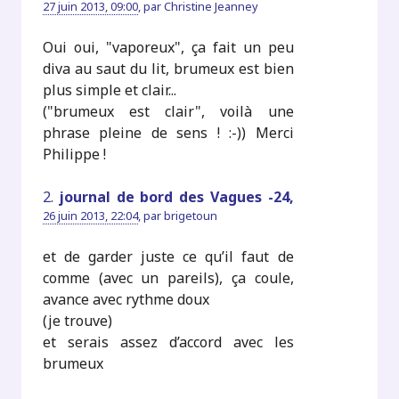
27 juin 2013, 09:00
,
par
Christine Jeanney
Oui oui, "vaporeux", ça fait un peu
diva au saut du lit, brumeux est bien
plus simple et clair...
("brumeux est clair", voilà une
phrase pleine de sens ! :-)) Merci
Philippe !
2.
journal de bord des Vagues -24,
26 juin 2013, 22:04
,
par
brigetoun
et de garder juste ce qu’il faut de
comme (avec un pareils), ça coule,
avance avec rythme doux
(je trouve)
et serais assez d’accord avec les
brumeux