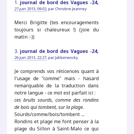
1.
journal de bord des Vagues -24,
27 juin 2013, 09:02
,
par
Christine Jeanney
Merci Brigitte (tes encouragements
toujours si chaleureux !) (joie du
matin :-))
3.
journal de bord des Vagues -24,
26 juin 2013, 22:27
,
par
Jabberwocky
Je comprends vos réticences quant à
l’usage de "comme" mais - hasard
remarquable de la traduction dans
notre langue - ce mot est parfait ici :
ces bruits sourds, comme des rondins
de bois qui tombent, sur la plage.
Sourds/comme/bois/tombent ....
Rondins et plage me font penser à la
plage du Sillon à Saint-Malo ce qui