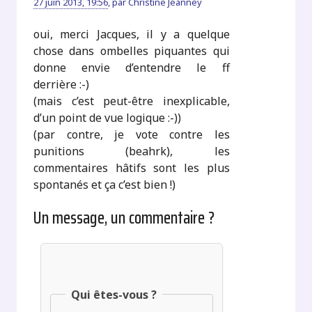
27 juin 2013, 19:56
,
par
Christine Jeanney
oui, merci Jacques, il y a quelque
chose dans ombelles piquantes qui
donne envie d’entendre le ff
derrière :-)
(mais c’est peut-être inexplicable,
d’un point de vue logique :-))
(par contre, je vote contre les
punitions (beahrk), les
commentaires hâtifs sont les plus
spontanés et ça c’est bien !)
Un message, un commentaire ?
Qui êtes-vous ?