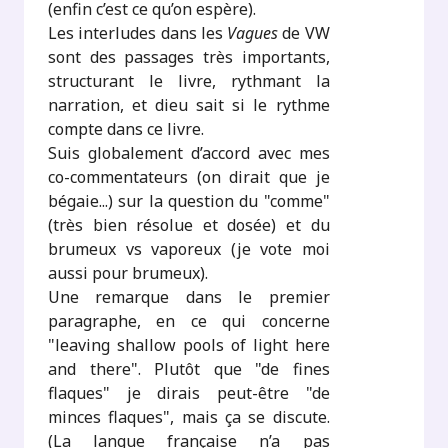
(enfin c’est ce qu’on espère).
Les interludes dans les
Vagues
de VW
sont des passages très importants,
structurant le livre, rythmant la
narration, et dieu sait si le rythme
compte dans ce livre.
Suis globalement d’accord avec mes
co-commentateurs (on dirait que je
bégaie...) sur la question du "comme"
(très bien résolue et dosée) et du
brumeux vs vaporeux (je vote moi
aussi pour brumeux).
Une remarque dans le premier
paragraphe, en ce qui concerne
"leaving shallow pools of light here
and there". Plutôt que "de fines
flaques" je dirais peut-être "de
minces flaques", mais ça se discute.
(La langue française n’a pas