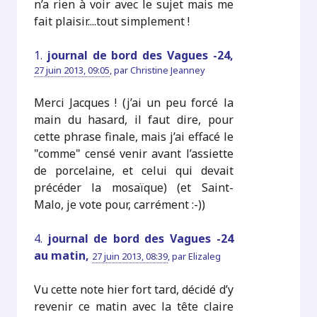
n’a rien à voir avec le sujet mais me
fait plaisir....tout simplement !
1.
journal de bord des Vagues -24,
27 juin 2013, 09:05
,
par
Christine Jeanney
Merci Jacques ! (j’ai un peu forcé la
main du hasard, il faut dire, pour
cette phrase finale, mais j’ai effacé le
"comme" censé venir avant l’assiette
de porcelaine, et celui qui devait
précéder la mosaïque) (et Saint-
Malo, je vote pour, carrément :-))
4.
journal de bord des Vagues -24
au matin,
27 juin 2013, 08:39
,
par
Elizaleg
Vu cette note hier fort tard, décidé d’y
revenir ce matin avec la tête claire