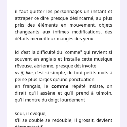
il faut quitter les personnages un instant et
attraper ce dire presque désincarné, au plus
près des éléments en mouvement, objets
changeants aux infimes modifications, des
détails merveilleux mangés des yeux
ici c’est la difficulté du "comme" qui revient si
souvent en anglais et installe cette musique
rêveuse, aérienne, presque désinvolte
as if
,
like
, c’est si simple, de tout petits mots à
peine plus larges qu’une ponctuation
en français, le
comme
répété insiste, on
dirait qu’il assène et qu’il prend à témoin,
qu’il montre du doigt lourdement
seul, il évoque,
s’il se double se redouble, il grossit, devient