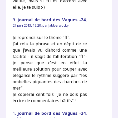
vieille, mais si tu es d’accord avec
elle, je te suis :-)
9.
journal de bord des Vagues -24,
27 juin 2013, 19:20
,
par
Jabberwocky
Je reprends sur le thème "ff".
J’ai relu la phrase et en dépit de ce
que j’avais vu d’abord comme une
facilité - il s’agit de l’allitération "ff"-
je pense que c’est en effet la
meilleure solution pour couper avec
élégance le rythme suggéré par "les
ombelles piquantes des chardons de
mer".
Je copierai cent fois "Je ne dois pas
écrire de commentaires hâtifs" !
1.
journal de bord des Vagues -24,