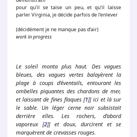
démonstratif
pour qu’il se taise un peu, et qu’il laisse
parler Virginia, je décide parfois de l’enlever
(décidément je ne manque pas d’air)
work in progress
.
Le soleil monta plus haut. Des vagues
bleues, des vagues vertes balayèrent la
plage à coups d’éventails, entourant les
ombelles piquantes des chardons de mer,
et laissant de fines flaques
[
1
]
] ici et là sur
le sable. Un léger cerne noir subsistait
derrière elles. Les rochers, d’abord
vaporeux
[
2
]
] et doux, durcirent et se
marquèrent de crevasses rouges.