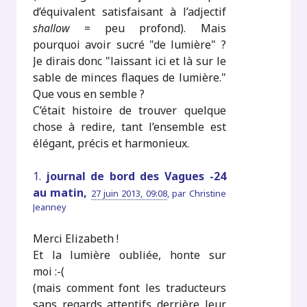
d’équivalent satisfaisant à l’adjectif
shallow
= peu profond). Mais
pourquoi avoir sucré "de lumière" ?
Je dirais donc "laissant ici et là sur le
sable de minces flaques de lumière."
Que vous en semble ?
C’était histoire de trouver quelque
chose à redire, tant l’ensemble est
élégant, précis et harmonieux.
1.
journal de bord des Vagues -24
au matin,
27 juin 2013, 09:08
,
par
Christine
Jeanney
Merci Elizabeth !
Et la lumière oubliée, honte sur
moi :-(
(mais comment font les traducteurs
sans regards attentifs derrière leur