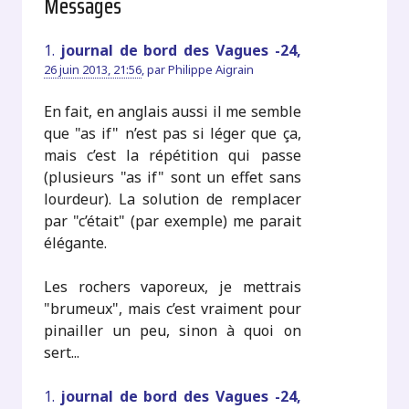
Messages
1.
journal de bord des Vagues -24,
26 juin 2013, 21:56
,
par
Philippe Aigrain
En fait, en anglais aussi il me semble
que "as if" n’est pas si léger que ça,
mais c’est la répétition qui passe
(plusieurs "as if" sont un effet sans
lourdeur). La solution de remplacer
par "c’était" (par exemple) me parait
élégante.
Les rochers vaporeux, je mettrais
"brumeux", mais c’est vraiment pour
pinailler un peu, sinon à quoi on
sert...
1.
journal de bord des Vagues -24,