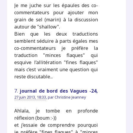
Je me juche sur les épaules des co-
commentateurs pour ajouter mon
grain de sel (marin) à la discussion
autour de "shallow".
Bien que les deux traductions
semblent séduire à parts égales mes
co-commentateurs je préfère la
traduction "minces flaques" qui
esquive l’allitération "fines flaques"
mais c’est vraiment une question qui
reste discutable...
7.
journal de bord des Vagues -24,
27 juin 2013, 18:33
,
par
Christine Jeanney
Ahlala, je tombe en profonde
réflexion (boum :-))
et j’essaie de comprendre pourquoi
je préfère "fines flaques" à "minces