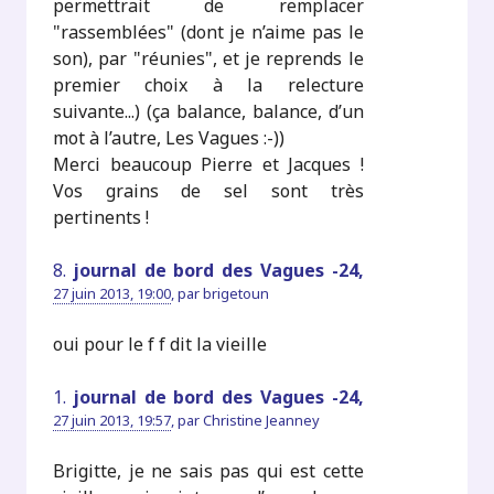
permettrait de remplacer
"rassemblées" (dont je n’aime pas le
son), par "réunies", et je reprends le
premier choix à la relecture
suivante...) (ça balance, balance, d’un
mot à l’autre, Les Vagues :-))
Merci beaucoup Pierre et Jacques !
Vos grains de sel sont très
pertinents !
8.
journal de bord des Vagues -24,
27 juin 2013, 19:00
,
par
brigetoun
oui pour le f f dit la vieille
1.
journal de bord des Vagues -24,
27 juin 2013, 19:57
,
par
Christine Jeanney
Brigitte, je ne sais pas qui est cette