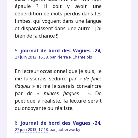
épaule ? il doit y avoir une
déperdition de mots perdus dans les
limbes, qui voguent dans une langue
et disparaissent dans une autre... J’ai
bien de la chance !)
5.
journal de bord des Vagues -24,
27 juin 2013, 16:38
,
par
Pierre R Chantelois
En lecteur occasionnel que je suis, je
me laisserais séduire par «
de fines
flaques
» et me laisserais convaincre
par de «
minces flaques
». De
poétique à réaliste, la lecture serait
ou ondoyante ou réaliste.
6.
journal de bord des Vagues -24,
27 juin 2013, 17:18
,
par
Jabberwocky