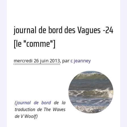
journal de bord des Vagues -24
[le "comme"]
mercredi 26 juin 2013
,
par
c jeanney
.
.
(
journal de bord
de la
traduction de The Waves
de V Woolf)