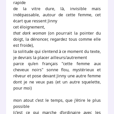
rapide
de la vitre dure, là, invisible mais
indépassable, autour de cette femme, cet
écart que ressent Jinny
cet éloignement,
that dark woman
(on pourrait la pointer du
doigt, la dénoncer, regardez tous comme elle
est froide),
la solitude qui s’entend à ce moment du texte,
je devrais la placer ailleurs/autrement
parce qu’en français "cette femme aux
cheveux noirs" sonne flou, mystérieux et
rêveur et pose devant Jinny une autre femme
dont je ne veux pas (et un autre squelette,
pour moi)
mon atout c’est le temps, que j’étire le plus
possible
(c’est ce qui marche d’ordinaire avec les