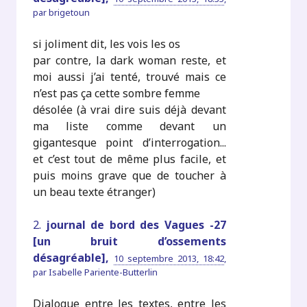
par
brigetoun
si joliment dit, les vois les os
par contre, la dark woman reste, et
moi aussi j’ai tenté, trouvé mais ce
n’est pas ça cette sombre femme
désolée (à vrai dire suis déjà devant
ma liste comme devant un
gigantesque point d’interrogation...
et c’est tout de même plus facile, et
puis moins grave que de toucher à
un beau texte étranger)
2.
journal de bord des Vagues -27
[un bruit d’ossements
désagréable],
10 septembre 2013, 18:42
,
par
Isabelle Pariente-Butterlin
Dialogue entre les textes, entre les