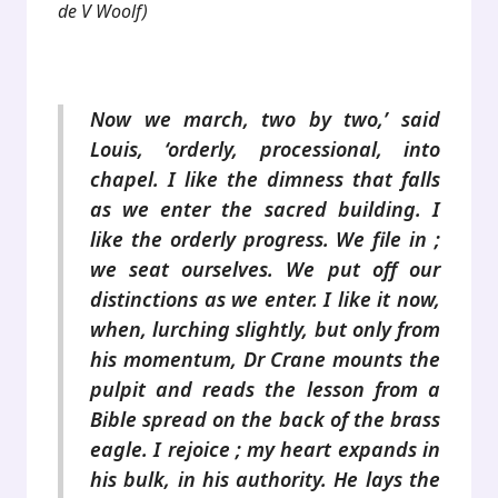
de V Woolf)
.
Now we march, two by two,’ said
Louis, ‘orderly, processional, into
chapel. I like the dimness that falls
as we enter the sacred building. I
like the orderly progress. We file in ;
we seat ourselves. We put off our
distinctions as we enter. I like it now,
when, lurching slightly, but only from
his momentum, Dr Crane mounts the
pulpit and reads the lesson from a
Bible spread on the back of the brass
eagle. I rejoice ; my heart expands in
his bulk, in his authority. He lays the