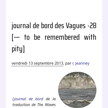
journal de bord des Vagues -28
[— to be remembered with
pity]
vendredi 13 septembre 2013
,
par
c jeanney
.
.
(
journal de bord
de la
traduction de The Waves