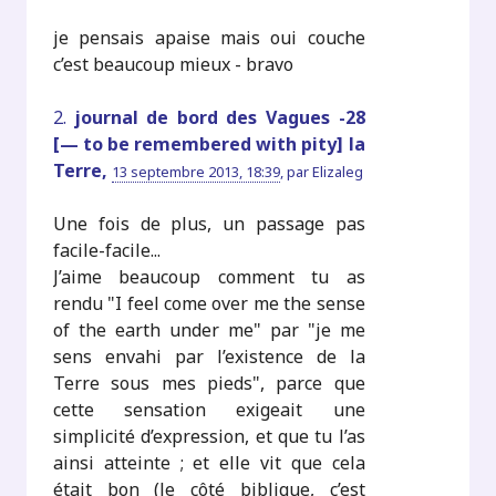
je pensais apaise mais oui couche
c’est beaucoup mieux - bravo
2.
journal de bord des Vagues -28
[— to be remembered with pity] la
Terre,
13 septembre 2013, 18:39
,
par
Elizaleg
Une fois de plus, un passage pas
facile-facile...
J’aime beaucoup comment tu as
rendu "I feel come over me the sense
of the earth under me" par "je me
sens envahi par l’existence de la
Terre sous mes pieds", parce que
cette sensation exigeait une
simplicité d’expression, et que tu l’as
ainsi atteinte ; et elle vit que cela
était bon (le côté biblique, c’est