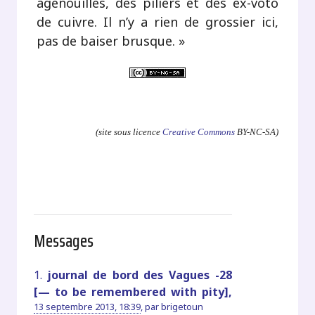
agenouillés, des piliers et des ex-voto
de cuivre. Il n’y a rien de grossier ici,
pas de baiser brusque. »
.
(site sous licence
Creative Commons
BY-NC-SA)
Messages
1.
journal de bord des Vagues -28
[— to be remembered with pity],
13 septembre 2013, 18:39
,
par
brigetoun