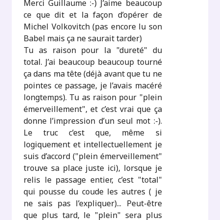
Merci Guillaume :-) J’aime beaucoup
ce que dit et la façon d’opérer de
Michel Volkovitch (pas encore lu son
Babel mais ça ne saurait tarder)
Tu as raison pour la "dureté" du
total. J’ai beaucoup beaucoup tourné
ça dans ma tête (déjà avant que tu ne
pointes ce passage, je l’avais macéré
longtemps). Tu as raison pour "plein
émerveillement", et c’est vrai que ça
donne l’impression d’un seul mot :-).
Le truc c’est que, même si
logiquement et intellectuellement je
suis d’accord ("plein émerveillement"
trouve sa place juste ici), lorsque je
relis le passage entier, c’est "total"
qui pousse du coude les autres ( je
ne sais pas l’expliquer)... Peut-être
que plus tard, le "plein" sera plus