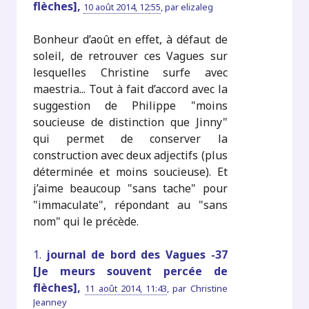
flèches],
10 août 2014, 12:55
,
par
elizaleg
Bonheur d’août en effet, à défaut de
soleil, de retrouver ces Vagues sur
lesquelles Christine surfe avec
maestria... Tout à fait d’accord avec la
suggestion de Philippe "moins
soucieuse de distinction que Jinny"
qui permet de conserver la
construction avec deux adjectifs (plus
déterminée et moins soucieuse). Et
j’aime beaucoup "sans tache" pour
"immaculate", répondant au "sans
nom" qui le précède.
1.
journal de bord des Vagues -37
[Je meurs souvent percée de
flèches],
11 août 2014, 11:43
,
par
Christine
Jeanney