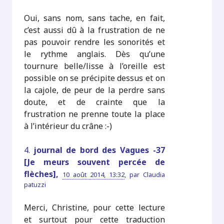
Oui, sans nom, sans tache, en fait,
c’est aussi dû à la frustration de ne
pas pouvoir rendre les sonorités et
le rythme anglais. Dès qu’une
tournure belle/lisse à l’oreille est
possible on se précipite dessus et on
la cajole, de peur de la perdre sans
doute, et de crainte que la
frustration ne prenne toute la place
à l’intérieur du crâne :-)
4.
journal de bord des Vagues -37
[Je meurs souvent percée de
flèches],
10 août 2014, 13:32
,
par
Claudia
patuzzi
Merci, Christine, pour cette lecture
et surtout pour cette traduction