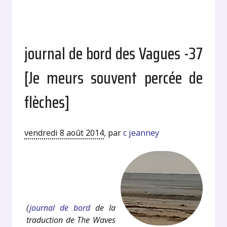
journal de bord des Vagues -37
[Je meurs souvent percée de
flèches]
vendredi 8 août 2014
,
par
c jeanney
.
.
(
journal de bord
de la
traduction de The Waves