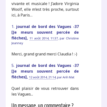
vivante et musicale ! J’adore Virginia
Woolf, elle m’est très proche, surtout
ici, à Paris…
1.
journal de bord des Vagues -37
[Je meurs souvent percée de
flèches],
11 août 2014, 11:37
,
par
Christine
Jeanney
Merci, grand grand merci Claudia ! :-)
5.
journal de bord des Vagues -37
[Je meurs souvent percée de
flèches],
12 août 2014, 21:14
,
par
Anh Mat
Quel plaisir de vous retrouver dans
les Vagues...
Un message, un commentaire ?