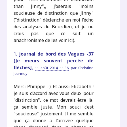
than Jinny",, j’oserais "moins
soucieuse de distinction que Jinny"
("distinction" déclenche en moi l’écho
des analyses de Bourdieu, et je ne
crois pas que ce soit un
anachronisme de les voir ici).
1.
journal de bord des Vagues -37
[Je meurs souvent percée de
flèches],
11 août 2014, 11:36
,
par
Christine
Jeanney
Merci Philippe :-). Et aussi Elizabeth !
je suis d’accord avec vous deux pour
"distinction", ce mot devrait être là,
ça semble juste. Mon souci c’est
"soucieuse" justement. Il me semble
que ça donne à l’arrivée quelque