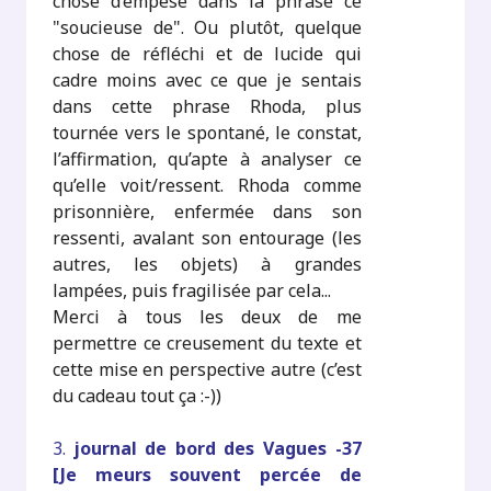
chose d’empesé dans la phrase ce
"soucieuse de". Ou plutôt, quelque
chose de réfléchi et de lucide qui
cadre moins avec ce que je sentais
dans cette phrase Rhoda, plus
tournée vers le spontané, le constat,
l’affirmation, qu’apte à analyser ce
qu’elle voit/ressent. Rhoda comme
prisonnière, enfermée dans son
ressenti, avalant son entourage (les
autres, les objets) à grandes
lampées, puis fragilisée par cela...
Merci à tous les deux de me
permettre ce creusement du texte et
cette mise en perspective autre (c’est
du cadeau tout ça :-))
3.
journal de bord des Vagues -37
[Je meurs souvent percée de