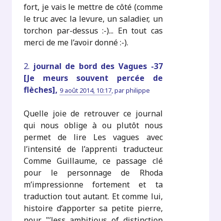
fort, je vais le mettre de côté (comme
le truc avec la levure, un saladier, un
torchon par-dessus :-)... En tout cas
merci de me l’avoir donné :-).
2.
journal de bord des Vagues -37
[Je meurs souvent percée de
flèches],
9 août 2014, 10:17
,
par
philippe
Quelle joie de retrouver ce journal
qui nous oblige à ou plutôt nous
permet de lire Les vagues avec
l’intensité de l’apprenti traducteur.
Comme Guillaume, ce passage clé
pour le personnage de Rhoda
m’impressionne fortement et ta
traduction tout autant. Et comme lui,
histoire d’apporter sa petite pierre,
pour "’less ambitious of distinction