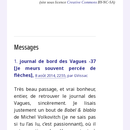
(site sous licence
Creative Commons
BY-NC-SA)
Messages
1.
journal de bord des Vagues -37
[Je meurs souvent percée de
flèches],
8 août 2014, 22:55
,
par
GVissac
Très beau passage, et vrai bonheur,
entier, de retrouver le journal des
Vagues, sincèrement. Je lisais
justement un bout de
Babel & blabla
de Michel Volkovitch (je ne sais pas
si tu l’as lu, c’est passionnant), où il