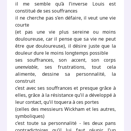
il me semble qu’à l’inverse Louis est
constitué de ses souffrances
il ne cherche pas s’en défaire, il veut une vie
courte
(et pas une vie plus sereine ou moins
douloureuse, car il pense que sa vie ne peut
être
que
douloureuse), il désire juste que la
douleur dure le moins longtemps possible
ses souffrances, son accent, son corps
unenviable
, ses frustrations, tout cela
alimente, dessine sa personnalité, la
construit
c’est avec ses souffrances et presque grâce à
elles, grâce à la résistance qu’il a développé à
leur contact, qu’il toquera à ces portes
(celles des messieurs Wickham et les autres,
symboliques)
c’est toute sa personnalité - les deux pans
contradictoires qu’il lui faut réunir, l’un