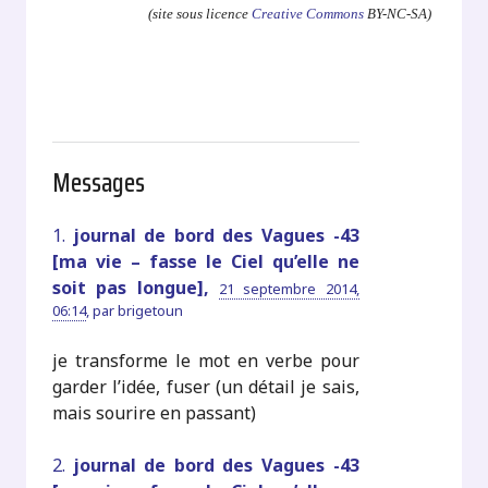
(site sous licence
Creative Commons
BY-NC-SA)
Messages
1.
journal de bord des Vagues -43
[ma vie – fasse le Ciel qu’elle ne
soit pas longue],
21 septembre 2014,
06:14
,
par
brigetoun
je transforme le mot en verbe pour
garder l’idée, fuser (un détail je sais,
mais sourire en passant)
2.
journal de bord des Vagues -43