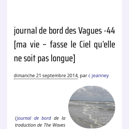
journal de bord des Vagues -44
[ma vie – fasse le Ciel qu’elle
ne soit pas longue]
dimanche 21 septembre 2014
,
par
c jeanney
.
.
(
journal de bord
de la
traduction de The Waves