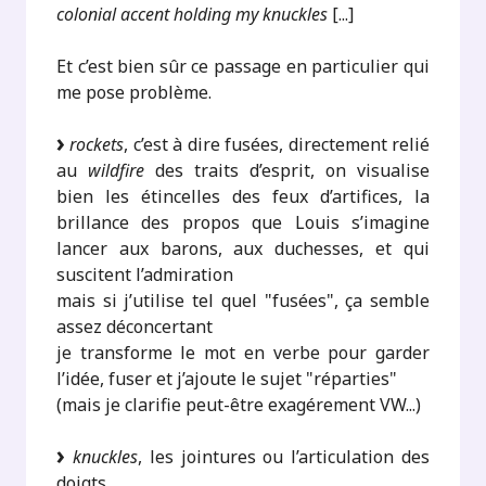
colonial accent holding my knuckles
[...]
Et c’est bien sûr ce passage en particulier qui
me pose problème.
rockets
, c’est à dire fusées, directement relié
au
wildfire
des traits d’esprit, on visualise
bien les étincelles des feux d’artifices, la
brillance des propos que Louis s’imagine
lancer aux barons, aux duchesses, et qui
suscitent l’admiration
mais si j’utilise tel quel "fusées", ça semble
assez déconcertant
je transforme le mot en verbe pour garder
l’idée, fuser et j’ajoute le sujet "réparties"
(mais je clarifie peut-être exagérement VW...)
knuckles
, les jointures ou l’articulation des
doigts