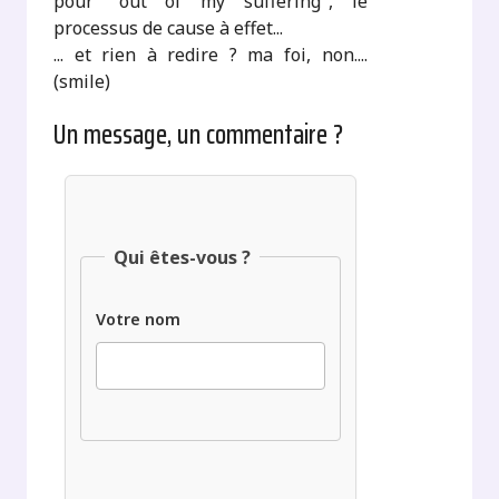
pour "out of my suffering", le
processus de cause à effet...
... et rien à redire ? ma foi, non....
(smile)
Un message, un commentaire ?
Qui êtes-vous ?
Votre nom