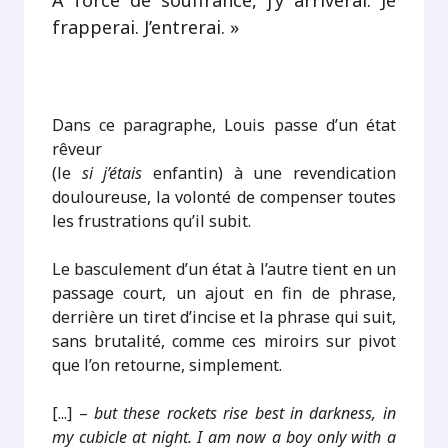
À force de souffrance, j’y arriverai. Je
frapperai. J’entrerai. »
.
Dans ce paragraphe, Louis passe d’un état
rêveur
(le
si j’étais
enfantin) à une revendication
douloureuse, la volonté de compenser toutes
les frustrations qu’il subit.
Le basculement d’un état à l’autre tient en un
passage court, un ajout en fin de phrase,
derrière un tiret d’incise et la phrase qui suit,
sans brutalité, comme ces miroirs sur pivot
que l’on retourne, simplement.
[...] –
but these rockets rise best in darkness, in
my cubicle at night. I am now a boy only with a