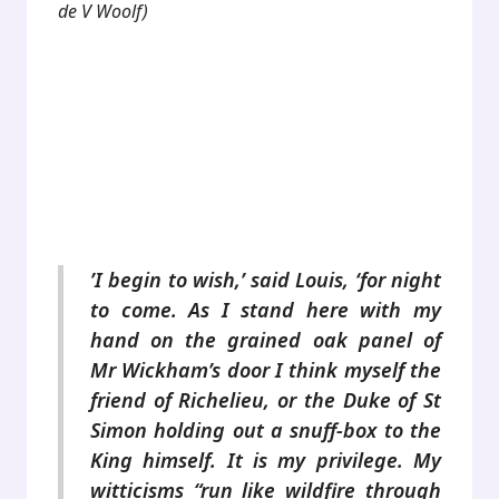
de V Woolf)
.
.
.
.
’I begin to wish,’ said Louis, ‘for night
to come. As I stand here with my
hand on the grained oak panel of
Mr Wickham’s door I think myself the
friend of Richelieu, or the Duke of St
Simon holding out a snuff-box to the
King himself. It is my privilege. My
witticisms “run like wildfire through