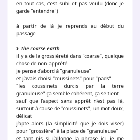
en tout cas, c’est subi et pas voulu (donc je
garde "entendre")
à partir de là je reprends au début du
passage
the coarse earth
il y a de la grossièreté dans "coarse", quelque
chose de non-apprêté
je pense d’abord à "granuleuse"
et j’avais choisi "coussinets" pour "pads"
"les coussinets durcis par la terre
granuleuse" ça semble cohérent, ça se tient
sauf que l’aspect sans apprêt n’est pas là,
surtout à cause de "coussinets", un mot doux,
délicat
j’opte alors (la simplicité que je dois viser)
pour "grossière" à la place de "granuleuse"
et tant pis si j’allonge la phrase ici, je me