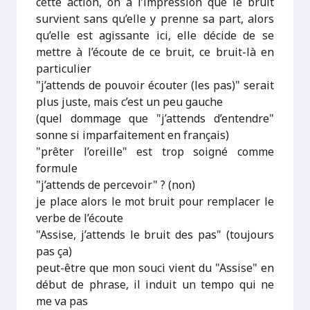
cette action, on a l’impression que le bruit
survient sans qu’elle y prenne sa part, alors
qu’elle est agissante ici, elle décide de se
mettre à l’écoute de ce bruit, ce bruit-là en
particulier
"j’attends de pouvoir écouter (les pas)" serait
plus juste, mais c’est un peu gauche
(quel dommage que "j’attends d’entendre"
sonne si imparfaitement en français)
"prêter l’oreille" est trop soigné comme
formule
"j’attends de percevoir" ? (non)
je place alors le mot bruit pour remplacer le
verbe de l’écoute
"Assise, j’attends le bruit des pas" (toujours
pas ça)
peut-être que mon souci vient du "Assise" en
début de phrase, il induit un tempo qui ne
me va pas