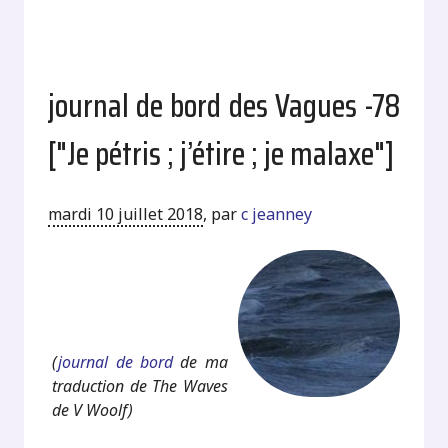
journal de bord des Vagues -78
["Je pétris ; j’étire ; je malaxe"]
mardi 10 juillet 2018
,
par
c jeanney
.
.
(
journal de bord
de ma
traduction de The Waves
de V Woolf)