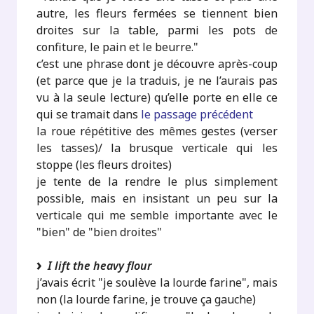
autre, les fleurs fermées se tiennent bien
droites sur la table, parmi les pots de
confiture, le pain et le beurre."
c’est une phrase dont je découvre après-coup
(et parce que je la traduis, je ne l’aurais pas
vu à la seule lecture) qu’elle porte en elle ce
qui se tramait dans
le passage précédent
la roue répétitive des mêmes gestes (verser
les tasses)/ la brusque verticale qui les
stoppe (les fleurs droites)
je tente de la rendre le plus simplement
possible, mais en insistant un peu sur la
verticale qui me semble importante avec le
"bien" de "bien droites"
I lift the heavy flour
j’avais écrit "je soulève la lourde farine", mais
non (la lourde farine, je trouve ça gauche)