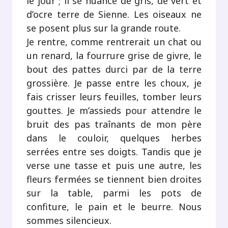
le jour ; il se nuance de gris, de vert et
d’ocre terre de Sienne. Les oiseaux ne
se posent plus sur la grande route.
Je rentre, comme rentrerait un chat ou
un renard, la fourrure grise de givre, le
bout des pattes durci par de la terre
grossière. Je passe entre les choux, je
fais crisser leurs feuilles, tomber leurs
gouttes. Je m’assieds pour attendre le
bruit des pas traînants de mon père
dans le couloir, quelques herbes
serrées entre ses doigts. Tandis que je
verse une tasse et puis une autre, les
fleurs fermées se tiennent bien droites
sur la table, parmi les pots de
confiture, le pain et le beurre. Nous
sommes silencieux.