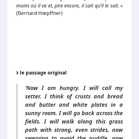
moins où il va et, pire encore, il sait qu’il le sait.
»
(Bernard Hœpffner)
.
.
.
le passage original
‘Now I am hungry. I will call my
setter. I think of crusts and bread
and butter and white plates in a
sunny room. I will go back across the
fields. I will walk along this grass
path with strong, even strides, now
swerving to avoid the puddle, now