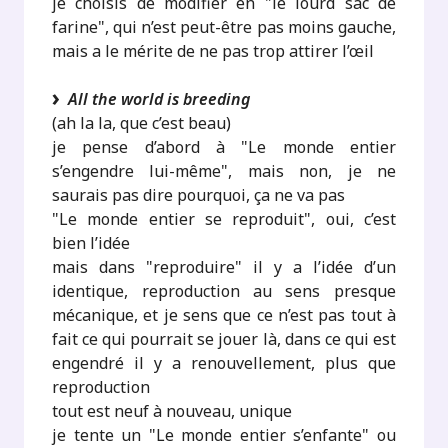
je choisis de modifier en "le lourd sac de
farine", qui n’est peut-être pas moins gauche,
mais a le mérite de ne pas trop attirer l’œil
All the world is breeding
(ah la la, que c’est beau)
je pense d’abord à "Le monde entier
s’engendre lui-même", mais non, je ne
saurais pas dire pourquoi, ça ne va pas
"Le monde entier se reproduit", oui, c’est
bien l’idée
mais dans "reproduire" il y a l’idée d’un
identique, reproduction au sens presque
mécanique, et je sens que ce n’est pas tout à
fait ce qui pourrait se jouer là, dans ce qui est
engendré il y a renouvellement, plus que
reproduction
tout est neuf à nouveau, unique
je tente un "Le monde entier s’enfante" ou