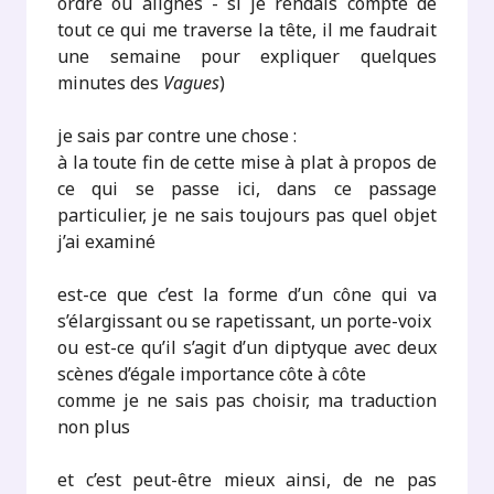
ordre ou alignés - si je rendais compte de
tout ce qui me traverse la tête, il me faudrait
une semaine pour expliquer quelques
minutes des
Vagues
)
je sais par contre une chose :
à la toute fin de cette mise à plat à propos de
ce qui se passe ici, dans ce passage
particulier, je ne sais toujours pas quel objet
j’ai examiné
est-ce que c’est la forme d’un cône qui va
s’élargissant ou se rapetissant, un porte-voix
ou est-ce qu’il s’agit d’un diptyque avec deux
scènes d’égale importance côte à côte
comme je ne sais pas choisir, ma traduction
non plus
et c’est peut-être mieux ainsi, de ne pas