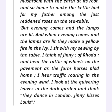
mushroom with the earth at its root,
and so home to make the kettle boil
for my father among the just
reddened roses on the tea-table.
‘But evening comes and the lamps
are lit. And when evening comes and
the lamps are lit they make a yellow
fire in the ivy. I sit with my sewing by
the table. I think of Jinny ; of Rhoda ;
and hear the rattle of wheels on the
pavement as the farm horses plod
home ; I hear traffic roaring in the
evening wind. I look at the quivering
leaves in the dark garden and think
“They dance in London. Jinny kisses
Louis”.’