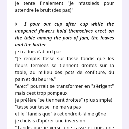
je tente finalement "Je m’assieds pour
attendre le bruit (des pas)"
I pour out cup after cup while the
unopened flowers hold themselves erect on
the table among the pots of jam, the loaves
and the butter
je traduis d’abord par
"Je remplis tasse sur tasse tandis que les
fleurs fermées se tiennent droites sur la
table, au milieu des pots de confiture, du
pain et du beurre."
"
erect
" pourrait se transformer en "s’érigent"
mais c’est trop pompeux
je préfère "se tiennent droites" (plus simple)
"tasse sur tasse" ne me va pas
et le "tandis que" à cet endroit-là me gêne
je choisis d’opérer une inversion
"Tandis que je verse une tasse et puis une