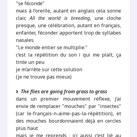
"se féconde"
mais à l’oreille, autant en anglais cela sonne
clair,
All the world is breeding
, une cloche
presque, une célébration, autant en français,
enfanter, féconder apportent trop de syllabes
nasales
"Le monde entier se multiplie."
c’est la répétition du son i qui me plaît, ça
tinte un peu
je m’arrête sur cette solution
(je ne trouve pas mieux)
The flies are going from grass to grass
dans un premier mouvement réflexe, j’ai
envie de remplacer "mouches" par "insectes"
(car le-français-n-aime-pas-la-répétition), et
des mouches bourdonnaient déjà en cercles
plus haut
mais je me reprends : ici aussi c’est lié au