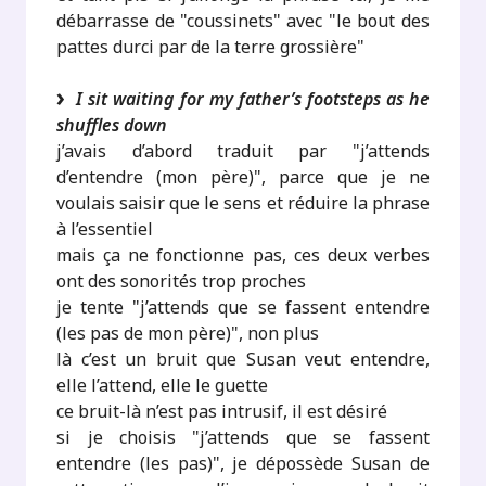
débarrasse de "coussinets" avec "le bout des
pattes durci par de la terre grossière"
I sit waiting for my father’s footsteps as he
shuffles down
j’avais d’abord traduit par "j’attends
d’entendre (mon père)", parce que je ne
voulais saisir que le sens et réduire la phrase
à l’essentiel
mais ça ne fonctionne pas, ces deux verbes
ont des sonorités trop proches
je tente "j’attends que se fassent entendre
(les pas de mon père)", non plus
là c’est un bruit que Susan veut entendre,
elle l’attend, elle le guette
ce bruit-là n’est pas intrusif, il est désiré
si je choisis "j’attends que se fassent
entendre (les pas)", je dépossède Susan de