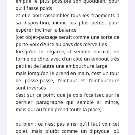
empile le plus possible son quotidien, pour
qu’il fasse poids
et elle doit rassembler tous les fragments à
sa disposition, même les plus petits, pour
espérer incliner la balance
(cet objet-passage serait comme une sorte de
porte-voix d’Alice au pays des merveilles
lorsqu’on le regarde, il semble normal, en
forme de cône, avec d’un côté un embout très
petit et de l’autre une embouchure large
mais lorsqu’on le prend en main, c’est un tour
de passe-passe, l’embout et l’embouchure
sont inversés
c’est sur ce point que je dois focaliser, sur le
dernier paragraphe qui semble si mince,
mais qui au fond prend toute la place)
ou bien : ce n’est pas ainsi qu’il faut voir cet
objet, mais plutôt comme un diptyque, où