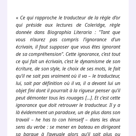
.
«
Ce qui rapproche le traducteur de la règle d’or
qui préside aux lectures de Coleridge, règle
donnée dans Biographia Literaria : "Tant que
vous n’aurez pas compris l’ignorance d’un
écrivain, il faut supposer que vous êtes ignorant
de sa compréhension". Cette ignorance, c’est tout
ce qui fait un écrivain, c’est le dynamisme de son
écriture, de son style, le choix de ses mots, le fait
qu’il ne sait pas vraiment où il va – le traducteur,
lui, sait par définition où il va, il a devant lui un
objet fini dont il pourrait à la rigueur penser qu’il
peut démonter tous les rouages [...]. Et c’est cette
ignorance que doit retrouver le traducteur. Il y a
là évidemment un paradoxe, un de plus dans son
travail – he has to con himself – dans les deux
sens du verbe : se mener en bateau en dirigeant
sa barque à l’aveugle alors qu’il sait plus ou