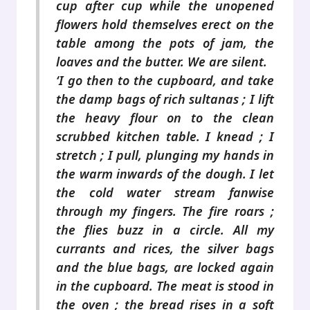
cup after cup while the unopened
flowers hold themselves erect on the
table among the pots of jam, the
loaves and the butter. We are silent.
‘I go then to the cupboard, and take
the damp bags of rich sultanas ; I lift
the heavy flour on to the clean
scrubbed kitchen table. I knead ; I
stretch ; I pull, plunging my hands in
the warm inwards of the dough. I let
the cold water stream fanwise
through my fingers. The fire roars ;
the flies buzz in a circle. All my
currants and rices, the silver bags
and the blue bags, are locked again
in the cupboard. The meat is stood in
the oven ; the bread rises in a soft