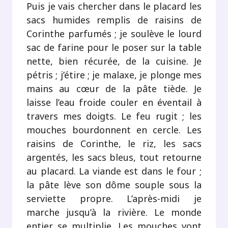
Puis je vais chercher dans le placard les
sacs humides remplis de raisins de
Corinthe parfumés ; je soulève le lourd
sac de farine pour le poser sur la table
nette, bien récurée, de la cuisine. Je
pétris ; j’étire ; je malaxe, je plonge mes
mains au cœur de la pâte tiède. Je
laisse l’eau froide couler en éventail à
travers mes doigts. Le feu rugit ; les
mouches bourdonnent en cercle. Les
raisins de Corinthe, le riz, les sacs
argentés, les sacs bleus, tout retourne
au placard. La viande est dans le four ;
la pâte lève son dôme souple sous la
serviette propre. L’après-midi je
marche jusqu’à la rivière. Le monde
entier se multiplie. Les mouches vont