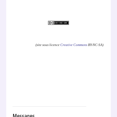
.
(site sous licence
Creative Commons
BY-NC-SA)
Messages