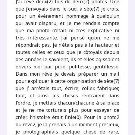
J’ai rêvé deux(2) fois de deux(2) photos. Une
que j’envoyais dans le sud, à sète(7) je crois,
pour un événement hommage à quelqu’un
qui avait disparu, et je me rendais compte
que ma photo n’était ni très explicative ni
très intéressante. J’ai pensé qu’on ne me
répondrait pas, je n’étais pas à la hauteur et
toutes celles et ceux que je côtoyais depuis
des années le savaient, ils et elles agissaient
envers moi par pitié, politesse, gentillesse.
Dans mon rêve je devais préparer un mail
pour expliquer à cette organisation de sète(7)
que j’ arrêtais tout, écrire, coller, fabriquer,
tout, et ainsi les choses rentraient dans
l’ordre, je mettais chacun/chacune à sa place
et je ne me torturais plus pour essayer de
créer, l’histoire était finie(0). Pour la photo2
du rêve2, je la prenais à un moment précieux,
je photographiais quelque chose de rare,