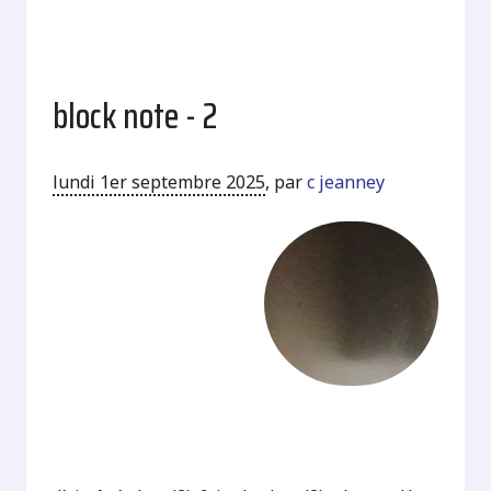
block note - 2
lundi 1er septembre 2025
,
par
c jeanney