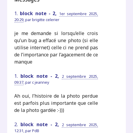
1.
block note - 2,
1er septembre 2025,
20:29
,
par
brigitte celerier
je me demande si lorsqu’elle crois
qu’un bug a effacé une photo (si elle
utilise internet) celle ci ne prend pas
de l’importance par l’agacement de ce
manque
1.
block note - 2,
2 septembre 2025,
09:37
,
par
c jeanney
Ah oui, l’histoire de la photo perdue
est parfois plus importante que celle
de la photo gardée :-)))
2.
block note - 2,
2 septembre 2025,
12:31
,
par
PdB