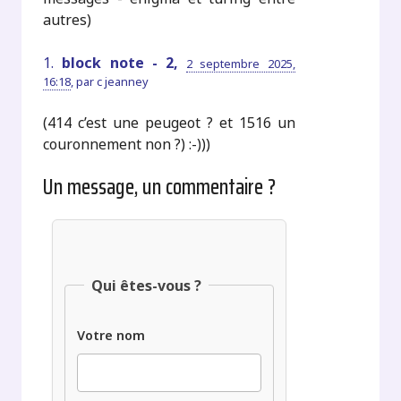
autres)
1.
block note - 2,
2 septembre 2025,
16:18
,
par
c jeanney
(414 c’est une peugeot ? et 1516 un
couronnement non ?) :-)))
Un message, un commentaire ?
Qui êtes-vous ?
Votre nom