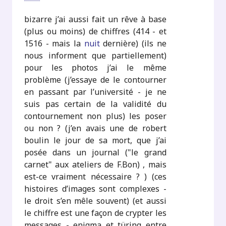
bizarre j’ai aussi fait un rêve à base
(plus ou moins) de chiffres (414 - et
1516 - mais la
nuit
dernière) (ils ne
nous informent que partiellement)
pour les photos j’ai le même
problème (j’essaye de le contourner
en passant par l’université - je ne
suis pas certain de la validité du
contournement non plus) les poser
ou non ? (j’en avais une de robert
boulin le jour de sa mort, que j’ai
posée dans un journal ("le grand
carnet" aux ateliers de F.Bon) , mais
est-ce vraiment nécessaire ? ) (ces
histoires d’images sont complexes -
le droit s’en mêle souvent) (et aussi
le chiffre est une façon de crypter les
messages - enigma et türing entre