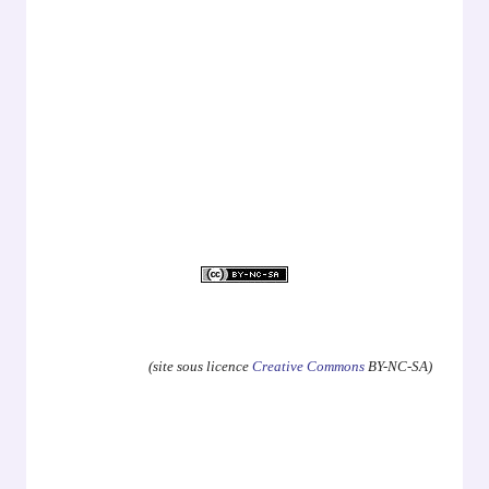
.
(site sous licence
Creative Commons
BY-NC-SA)