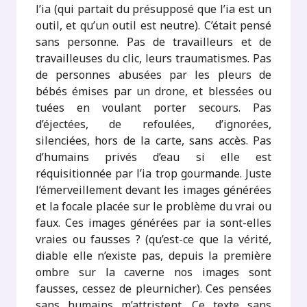
l’ia (qui partait du présupposé que l’ia est un
outil, et qu’un outil est neutre). C’était pensé
sans personne. Pas de travailleurs et de
travailleuses du clic, leurs traumatismes. Pas
de personnes abusées par les pleurs de
bébés émises par un drone, et blessées ou
tuées en voulant porter secours. Pas
d’éjectées, de refoulées, d’ignorées,
silenciées, hors de la carte, sans accès. Pas
d’humains privés d’eau si elle est
réquisitionnée par l’ia trop gourmande. Juste
l’émerveillement devant les images générées
et la focale placée sur le problème du vrai ou
faux. Ces images générées par ia sont-elles
vraies ou fausses ? (qu’est-ce que la vérité,
diable elle n’existe pas, depuis la première
ombre sur la caverne nos images sont
fausses, cessez de pleurnicher). Ces pensées
sans humains m’attristent. Ce texte sans