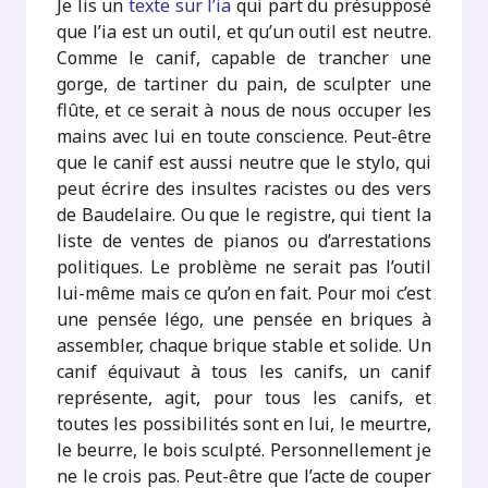
Je lis un
texte sur l’ia
qui part du présupposé
que l’ia est un outil, et qu’un outil est neutre.
Comme le canif, capable de trancher une
gorge, de tartiner du pain, de sculpter une
flûte, et ce serait à nous de nous occuper les
mains avec lui en toute conscience. Peut-être
que le canif est aussi neutre que le stylo, qui
peut écrire des insultes racistes ou des vers
de Baudelaire. Ou que le registre, qui tient la
liste de ventes de pianos ou d’arrestations
politiques. Le problème ne serait pas l’outil
lui-même mais ce qu’on en fait. Pour moi c’est
une pensée légo, une pensée en briques à
assembler, chaque brique stable et solide. Un
canif équivaut à tous les canifs, un canif
représente, agit, pour tous les canifs, et
toutes les possibilités sont en lui, le meurtre,
le beurre, le bois sculpté. Personnellement je
ne le crois pas. Peut-être que l’acte de couper