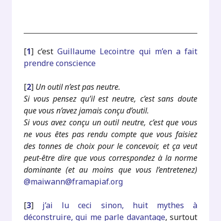
[
1
]
c’est
Guillaume Lecointre qui m’en a fait
prendre conscience
[
2
]
Un outil n’est pas neutre.
Si vous pensez qu’il est neutre, c’est sans doute
que vous n’avez jamais conçu d’outil.
Si vous avez conçu un outil neutre, c’est que vous
ne vous êtes pas rendu compte que vous faisiez
des tonnes de choix pour le concevoir, et ça veut
peut-être dire que vous correspondez à la norme
dominante (et au moins que vous l’entretenez)
@maiwann@framapiaf.org
[
3
]
j’ai lu ceci sinon, huit mythes à
déconstruire, qui me parle davantage
, surtout