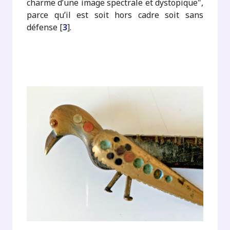
charme d’une image spectrale et dystopique",
parce qu’il est soit hors cadre soit sans
défense
[
3
]
.