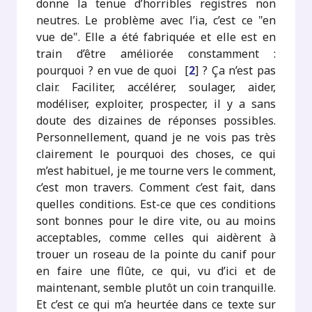
donne la tenue d’horribles registres non
neutres. Le problème avec l’ia, c’est ce "en
vue de". Elle a été fabriquée et elle est en
train d’être améliorée constamment :
pourquoi ? en vue de quoi
[
2
]
? Ça n’est pas
clair. Faciliter, accélérer, soulager, aider,
modéliser, exploiter, prospecter, il y a sans
doute des dizaines de réponses possibles.
Personnellement, quand je ne vois pas très
clairement le pourquoi des choses, ce qui
m’est habituel, je me tourne vers le comment,
c’est mon travers. Comment c’est fait, dans
quelles conditions. Est-ce que ces conditions
sont bonnes pour le dire vite, ou au moins
acceptables, comme celles qui aidèrent à
trouer un roseau de la pointe du canif pour
en faire une flûte, ce qui, vu d’ici et de
maintenant, semble plutôt un coin tranquille.
Et c’est ce qui m’a heurtée dans ce texte sur