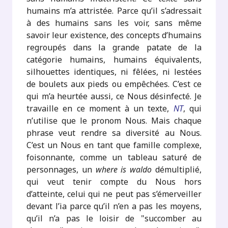
humains m’a attristée. Parce qu’il s’adressait
à des humains sans les voir, sans même
savoir leur existence, des concepts d’humains
regroupés dans la grande patate de la
catégorie humains, humains équivalents,
silhouettes identiques, ni fêlées, ni lestées
de boulets aux pieds ou empêchées. C’est ce
qui m’a heurtée aussi, ce Nous désinfecté. Je
travaille en ce moment à un texte,
NT
, qui
n’utilise que le pronom Nous. Mais chaque
phrase veut rendre sa diversité au Nous.
C’est un Nous en tant que famille complexe,
foisonnante, comme un tableau saturé de
personnages, un
where is waldo
démultiplié,
qui veut tenir compte du Nous hors
d’atteinte, celui qui ne peut pas s’émerveiller
devant l’ia parce qu’il n’en a pas les moyens,
qu’il n’a pas le loisir de "succomber au