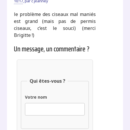
10:17
,
par
c jeanney
le problème des ciseaux mal maniés
est grand (mais pas de permis
ciseaux, c’est le souci) (merci
Brigitte !)
Un message, un commentaire ?
Qui êtes-vous ?
Votre nom