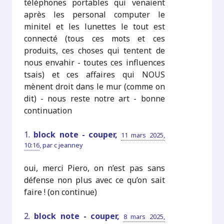
téléphones portables qui venaient
après les personal computer le
minitel et les lunettes le tout est
connecté (tous ces mots et ces
produits, ces choses qui tentent de
nous envahir - toutes ces influences
tsais) et ces affaires qui NOUS
mènent droit dans le mur (comme on
dit) - nous reste notre art - bonne
continuation
1.
block note - couper,
11 mars 2025,
10:16
,
par
c jeanney
oui, merci Piero, on n’est pas sans
défense non plus avec ce qu’on sait
faire ! (on continue)
2.
block note - couper,
8 mars 2025,