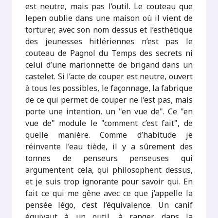
est neutre, mais pas l’outil. Le couteau que
lepen oublie dans une maison où il vient de
torturer, avec son nom dessus et l’esthétique
des jeunesses hitlériennes n’est pas le
couteau de Pagnol du Temps des secrets ni
celui d’une marionnette de brigand dans un
castelet. Si l’acte de couper est neutre, ouvert
à tous les possibles, le façonnage, la fabrique
de ce qui permet de couper ne l’est pas, mais
porte une intention, un "en vue de". Ce "en
vue de" module le "comment c’est fait", de
quelle manière. Comme d’habitude je
réinvente l’eau tiède, il y a sûrement des
tonnes de penseurs penseuses qui
argumentent cela, qui philosophent dessus,
et je suis trop ignorante pour savoir qui. En
fait ce qui me gêne avec ce que j’appelle la
pensée légo, c’est l’équivalence. Un canif
équivaut à un outil, à ranger dans la