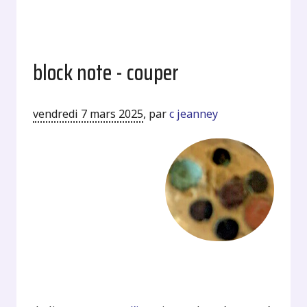
block note - couper
vendredi 7 mars 2025
,
par
c jeanney