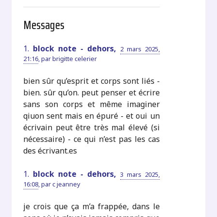
Messages
1.
block note - dehors,
2 mars 2025,
21:16
,
par
brigitte celerier
bien sûr qu’esprit et corps sont liés -
bien. sûr qu’on. peut penser et écrire
sans son corps et même imaginer
qiuon sent mais en épuré - et oui un
écrivain peut être très mal élevé (si
nécessaire) - ce qui n’est pas les cas
des écrivant.es
1.
block note - dehors,
3 mars 2025,
16:08
,
par
c jeanney
je crois que ça m’a frappée, dans le