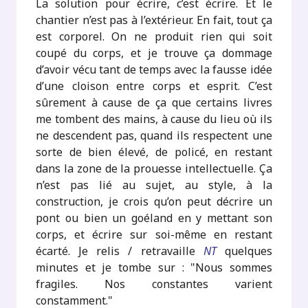
La solution pour écrire, c’est écrire. Et le
chantier n’est pas à l’extérieur. En fait, tout ça
est corporel. On ne produit rien qui soit
coupé du corps, et je trouve ça dommage
d’avoir vécu tant de temps avec la fausse idée
d’une cloison entre corps et esprit. C’est
sûrement à cause de ça que certains livres
me tombent des mains, à cause du lieu où ils
ne descendent pas, quand ils respectent une
sorte de bien élevé, de policé, en restant
dans la zone de la prouesse intellectuelle. Ça
n’est pas lié au sujet, au style, à la
construction, je crois qu’on peut décrire un
pont ou bien un goéland en y mettant son
corps, et écrire sur soi-même en restant
écarté. Je relis / retravaille
NT
quelques
minutes et je tombe sur : "Nous sommes
fragiles. Nos constantes varient
constamment."