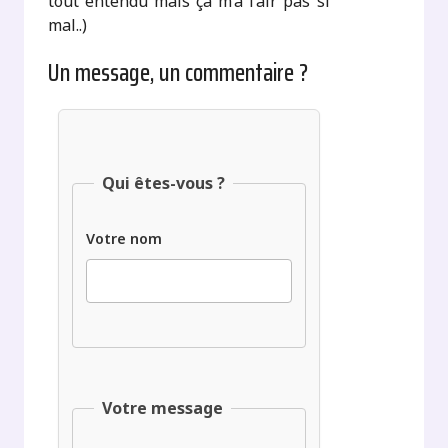
tout entendu mais ça m’a l’air pas si
mal..)
Un message, un commentaire ?
Qui êtes-vous ?
Votre nom
Votre message