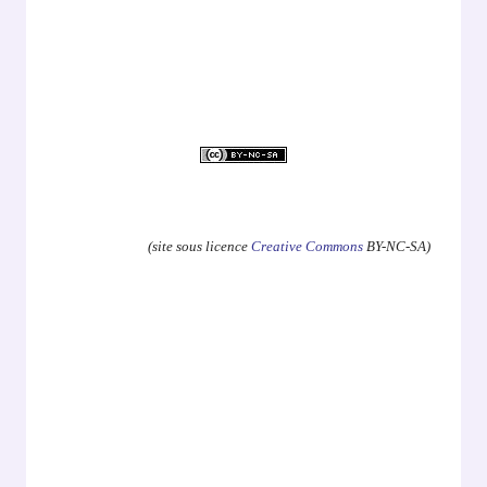
.
(site sous licence
Creative Commons
BY-NC-SA)