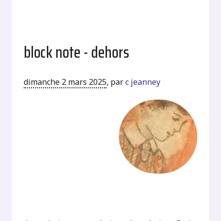
block note - dehors
dimanche 2 mars 2025
,
par
c jeanney