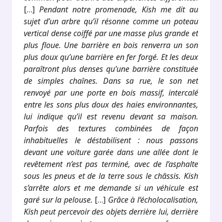
[…]
Pendant notre promenade, Kish me dit au
sujet d’un arbre qu’il résonne comme un poteau
vertical dense coiffé par une masse plus grande et
plus floue. Une barrière en bois renverra un son
plus doux qu’une barrière en fer forgé. Et les deux
paraîtront plus denses qu’une barrière constituée
de simples chaînes. Dans sa rue, le son net
renvoyé par une porte en bois massif, intercalé
entre les sons plus doux des haies environnantes,
lui indique qu’il est revenu devant sa maison.
Parfois des textures combinées de façon
inhabituelles le déstabilisent : nous passons
devant une voiture garée dans une allée dont le
revêtement n’est pas terminé, avec de l’asphalte
sous les pneus et de la terre sous le châssis. Kish
s’arrête alors et me demande si un véhicule est
garé sur la pelouse.
[…]
Grâce à l‘écholocalisation,
Kish peut percevoir des objets derrière lui, derrière