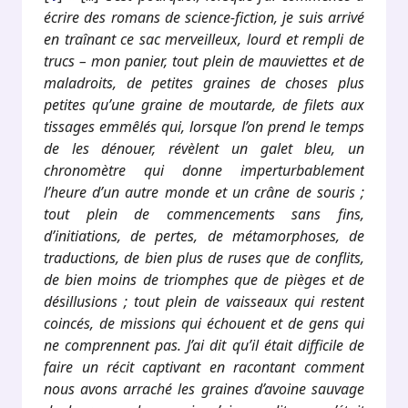
écrire des romans de science-fiction, je suis arrivé
en traînant ce sac merveilleux, lourd et rempli de
trucs – mon panier, tout plein de mauviettes et de
maladroits, de petites graines de choses plus
petites qu’une graine de moutarde, de filets aux
tissages emmêlés qui, lorsque l’on prend le temps
de les dénouer, révèlent un galet bleu, un
chronomètre qui donne imperturbablement
l’heure d’un autre monde et un crâne de souris ;
tout plein de commencements sans fins,
d’initiations, de pertes, de métamorphoses, de
traductions, de bien plus de ruses que de conflits,
de bien moins de triomphes que de pièges et de
désillusions ; tout plein de vaisseaux qui restent
coincés, de missions qui échouent et de gens qui
ne comprennent pas. J’ai dit qu’il était difficile de
faire un récit captivant en racontant comment
nous avons arraché les graines d’avoine sauvage