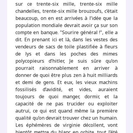
sur ce trente-six mille, trente-six mille
chandelles, trente-six mille brouzoufs, c’était
beaucoup, on en est arrivées à l’idée que la
population mondiale devrait avoir ça sur son
compte en banque. "Sourire général !", elle a
dit. En prenant ici et là, dans les vestes des
vendeurs de sacs de toile plastifiée à fleurs
de lys et dans les poches des mimes
polycopieurs d’hitler, Je suis sûre qu’on
pourrait raisonnablement en arriver à
donner de quoi être plus zen à huit milliards
et demi de gens. Et eux, les vieux machins
fossilisés d’avidité, et vides, auraient
toujours de quoi manger, dormir, et la
capacité de ne pas trucider ou exploiter
autrui, ce qui est quand même la première
qualité qu’on devrait trouver chez un humain.
Les éphémères de virginie décollent, vont
bientôt mettre du blanc en orbite, tout l’été