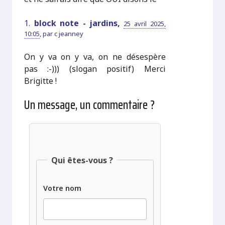
1.
block note - jardins,
25 avril 2025,
10:05
,
par
c jeanney
On y va on y va, on ne désespère
pas :-))) (slogan positif) Merci
Brigitte !
Un message, un commentaire ?
Qui êtes-vous ?
Votre nom