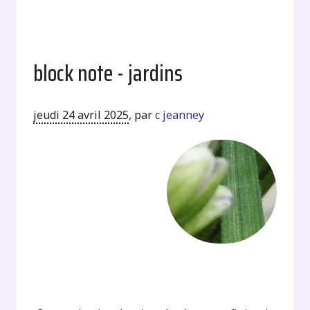
block note - jardins
jeudi 24 avril 2025
,
par
c jeanney