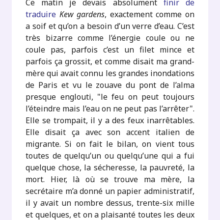
Ce matin je devais absolument
finir de
traduire
Kew gardens
, exactement comme on
a soif et qu’on a besoin d’un verre d’eau. C’est
très bizarre comme l’énergie coule ou ne
coule pas, parfois c’est un filet mince et
parfois ça grossit, et comme disait ma grand-
mère qui avait connu les grandes inondations
de Paris et vu le zouave du pont de l’alma
presque englouti, "le feu on peut toujours
l’éteindre mais l’eau on ne peut pas l’arrêter".
Elle se trompait, il y a des feux inarrêtables.
Elle disait ça avec son accent italien de
migrante. Si on fait le bilan, on vient tous
toutes de quelqu’un ou quelqu’une qui a fui
quelque chose, la sécheresse, la pauvreté, la
mort. Hier, là où se trouve ma mère, la
secrétaire m’a donné un papier administratif,
il y avait un nombre dessus, trente-six mille
et quelques, et on a plaisanté toutes les deux