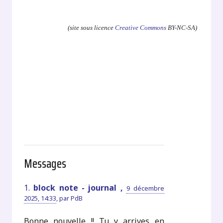
.
(site sous licence
Creative Commons
BY-NC-SA)
Messages
1.
block note - journal ,
9 décembre
2025, 14:33
,
par
PdB
Bonne nouvelle !! Tu y arrives en