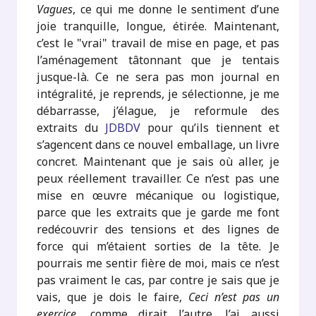
Vagues
, ce qui me donne le sentiment d’une
joie tranquille, longue, étirée. Maintenant,
c’est le "vrai" travail de mise en page, et pas
l’aménagement tâtonnant que je tentais
jusque-là. Ce ne sera pas mon journal en
intégralité, je reprends, je sélectionne, je me
débarrasse, j’élague, je reformule des
extraits du
JDBDV
pour qu’ils tiennent et
s’agencent dans ce nouvel emballage, un livre
concret. Maintenant que je sais où aller, je
peux réellement travailler. Ce n’est pas une
mise en œuvre mécanique ou logistique,
parce que les extraits que je garde me font
redécouvrir des tensions et des lignes de
force qui m’étaient sorties de la tête. Je
pourrais me sentir fière de moi, mais ce n’est
pas vraiment le cas, par contre je sais que je
vais, que je dois le faire,
Ceci n’est pas un
exercice
, comme dirait l’autre. J’ai aussi