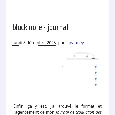
block note - journal
lundi 8 décembre 2025
,
par
c jeanney
Enfin, ça y est, j’ai trouvé le format et
l’agencement de mon
Journal de traduction des