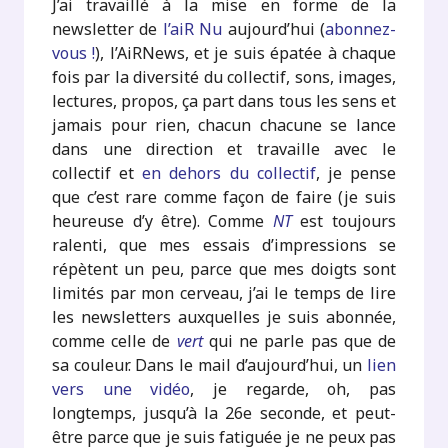
J’ai travaillé à la mise en forme de la
newsletter de
l’aiR Nu
aujourd’hui (
abonnez-
vous !
), l’AiRNews, et je suis épatée à chaque
fois par la diversité du collectif, sons, images,
lectures, propos, ça part dans tous les sens et
jamais pour rien, chacun chacune se lance
dans une direction et travaille avec le
collectif et
en dehors du collectif
, je pense
que c’est rare comme façon de faire (je suis
heureuse d’y être). Comme
NT
est toujours
ralenti, que mes essais d’impressions se
répètent un peu, parce que mes doigts sont
limités par mon cerveau, j’ai le temps de lire
les newsletters auxquelles je suis abonnée,
comme celle de
vert
qui ne parle pas que de
sa couleur. Dans le mail d’aujourd’hui, un
lien
vers une vidéo
, je regarde, oh, pas
longtemps, jusqu’à la 26e seconde, et peut-
être parce que je suis fatiguée je ne peux pas