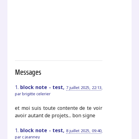
Messages
1.
block note - test,
7 juillet 2025, 22:13
,
par
brigitte celerier
et moi suis toute contente de te voir
avoir autant de projets... bon signe
1.
block note - test,
8 juillet 2025, 09:40
,
par
c jeanney