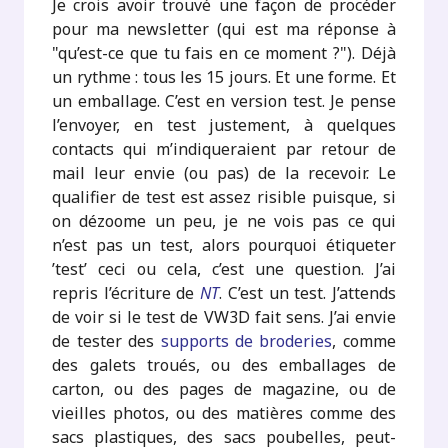
Je crois avoir trouvé une façon de procéder
pour ma newsletter (qui est ma réponse à
"qu’est-ce que tu fais en ce moment ?"). Déjà
un rythme : tous les 15 jours. Et une forme. Et
un emballage. C’est en version test. Je pense
l’envoyer, en test justement, à quelques
contacts qui m’indiqueraient par retour de
mail leur envie (ou pas) de la recevoir. Le
qualifier de test est assez risible puisque, si
on dézoome un peu, je ne vois pas ce qui
n’est pas un test, alors pourquoi étiqueter
’test’ ceci ou cela, c’est une question. J’ai
repris l’écriture de
NT
. C’est un test. J’attends
de voir si le test de VW3D fait sens. J’ai envie
de tester des
supports de broderies
, comme
des galets troués, ou des emballages de
carton, ou des pages de magazine, ou de
vieilles photos, ou des matières comme des
sacs plastiques, des sacs poubelles, peut-