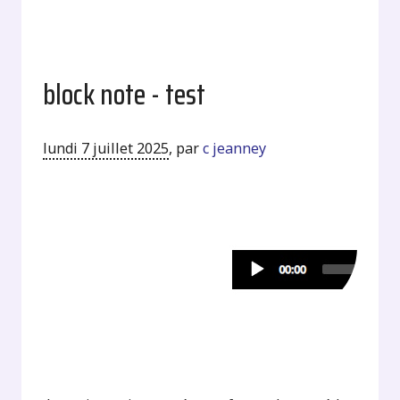
block note - test
lundi 7 juillet 2025
,
par
c jeanney