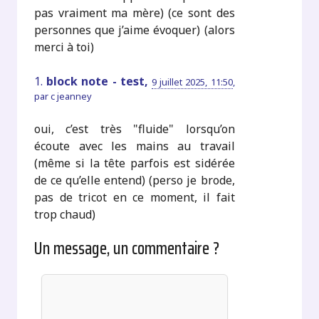
pas vraiment ma mère) (ce sont des
personnes que j’aime évoquer) (alors
merci à toi)
1.
block note - test,
9 juillet 2025, 11:50
,
par
c jeanney
oui, c’est très "fluide" lorsqu’on
écoute avec les mains au travail
(même si la tête parfois est sidérée
de ce qu’elle entend) (perso je brode,
pas de tricot en ce moment, il fait
trop chaud)
Un message, un commentaire ?