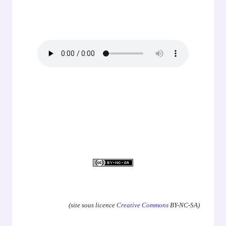
.
(site sous licence
Creative Commons
BY-NC-SA)