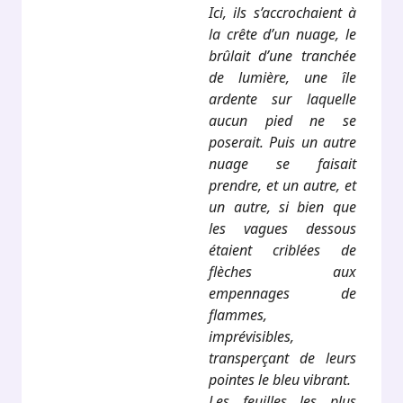
Ici, ils s’accrochaient à
la crête d’un nuage, le
brûlait d’une tranchée
de lumière, une île
ardente sur laquelle
aucun pied ne se
poserait. Puis un autre
nuage se faisait
prendre, et un autre, et
un autre, si bien que
les vagues dessous
étaient criblées de
flèches aux
empennages de
flammes,
imprévisibles,
transperçant de leurs
pointes le bleu vibrant.
Les feuilles les plus