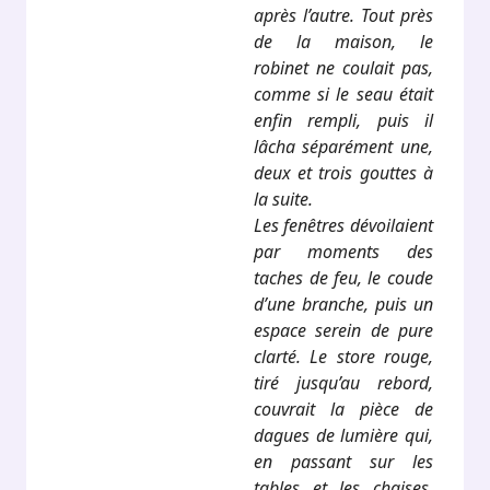
après l’autre. Tout près
de la maison, le
robinet ne coulait pas,
comme si le seau était
enfin rempli, puis il
lâcha séparément une,
deux et trois gouttes à
la suite.
Les fenêtres dévoilaient
par moments des
taches de feu, le coude
d’une branche, puis un
espace serein de pure
clarté. Le store rouge,
tiré jusqu’au rebord,
couvrait la pièce de
dagues de lumière qui,
en passant sur les
tables et les chaises,