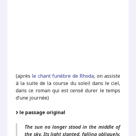
.
.
.
.
.
(après
le chant funèbre de Rhoda
, on assiste
à la suite de la course du soleil dans le ciel,
dans ce roman qui est censé durer le temps
d’une journée)
le passage original
The sun no longer stood in the middle of
the sky. Its light slanted, falling obliquely.