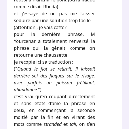
comme dirait Rhoda)
et j’essaye de ne pas me laisser
séduire par une solution trop facile
(attention , je vais cafter
pour la dernière phrase, M
Yourcenar a totalement renversé la
phrase qui la gênait, comme on
retourne une chaussette
je recopie ici sa traduction :
("
Quand le flot se retirait, il laissait
derrière soi des flaques sur le rivage,
avec parfois un poisson frétillant,
abandonné.
")
c’est vrai qu’en coupant directement
et sans états d’âme la phrase en
deux, en commençant la seconde
moitié par la fin et en virant des
mots comme
stranded
et
tail
, on s’en