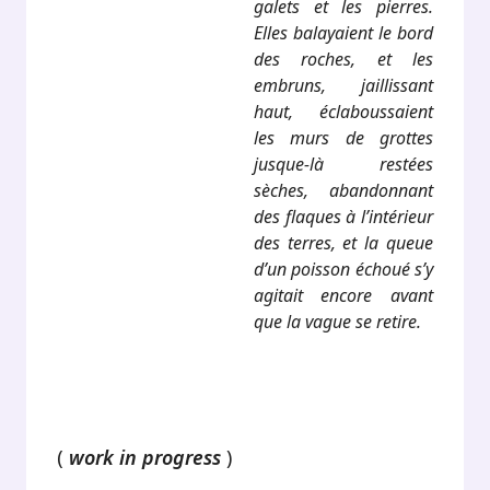
galets et les pierres.
Elles balayaient le bord
des roches, et les
embruns, jaillissant
haut, éclaboussaient
les murs de grottes
jusque-là restées
sèches, abandonnant
des flaques à l’intérieur
des terres, et la queue
d’un poisson échoué s’y
agitait encore avant
que la vague se retire.
.
(
work in progress
)