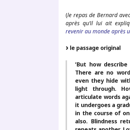
(
le repas de Bernard ave
après qu’il lui ait expl
revenir au monde après un
le passage original
’But how describe
There are no word
even they hide with
light through. H
articulate words ag
it undergoes a grad
in the course of on
also. Blindness r
repeats another. Lo