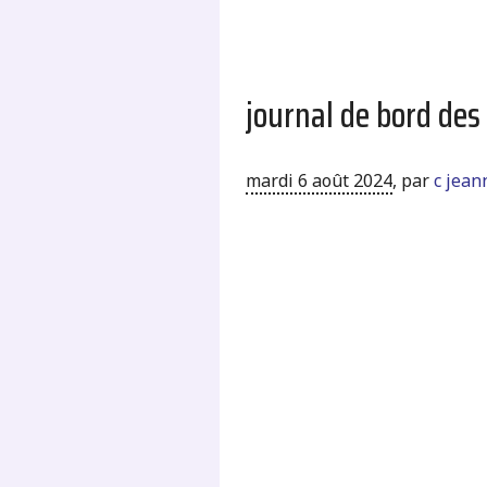
journal de bord des
mardi 6 août 2024
,
par
c jean
.
.
.
.
.