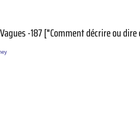
 Vagues -187 ["Comment décrire ou dire q
ney