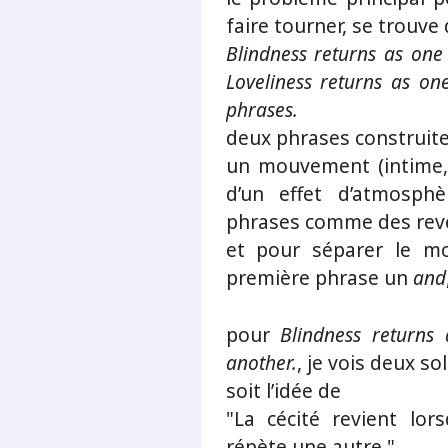
faire tourner, se trouve
Blindness returns as one
Loveliness returns as one
phrases.
deux phrases construite
un mouvement (intime,
d’un effet d’atmosphè
phrases comme des rev
et pour séparer le mo
première phrase un
and
pour
Blindness returns
another.
, je vois deux so
soit l’idée de
"La cécité revient lor
répète une autre."