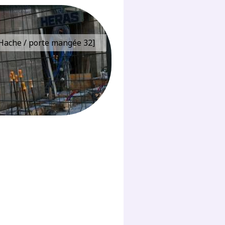
e Hache / porte mangée 32]