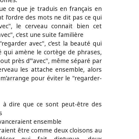
que ce que je traduis en français en
 l’ordre des mots ne dit pas ce qui
vec", le cerveau connait bien cet
ec", c’est une suite familière
 "regarder avec", c’est la beauté qui
té qui amène le cortège de phrases,
" tout près d’"avec", même séparé par
cerveau les attache ensemble, alors
e m’arrange pour éviter le "regarder-
st à dire que ce sont peut-être des
s
vanceraient ensemble
rraient être comme deux cloisons au
écor qui fait diptyque, deux