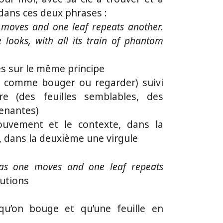
 dans ces deux phrases :
 moves and one leaf repeats another.
 looks, with all its train of phantom
s sur le même principe
 comme bouger ou regarder) suivi
re (des feuilles semblables, des
enantes)
uvement et le contexte, dans la
, dans la deuxième une virgule
 as one moves and one leaf repeats
lutions
squ’on bouge et qu’une feuille en