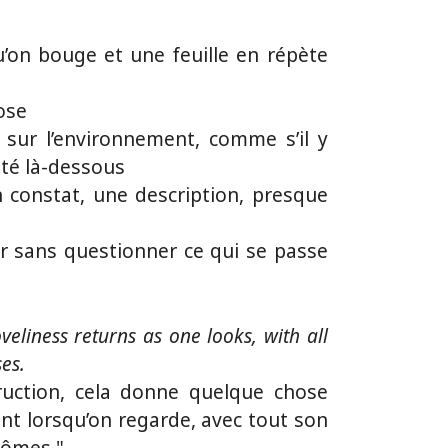
qu’on bouge et une feuille en répète
ose
t sur l’environnement, comme s’il y
nté là-dessous
un constat, une description, presque
ir sans questionner ce qui se passe
veliness returns as one looks, with all
es.
truction, cela donne quelque chose
t lorsqu’on regarde, avec tout son
tômes."