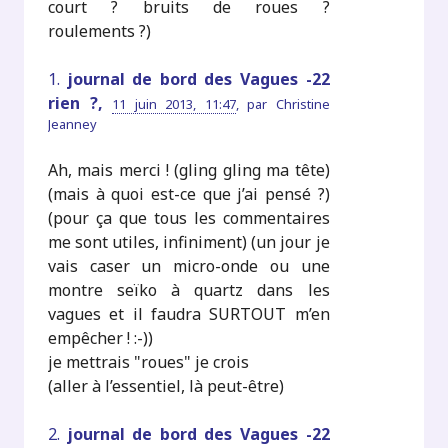
court ? bruits de roues ?
roulements ?)
1.
journal de bord des Vagues -22
rien ?,
11 juin 2013, 11:47
,
par
Christine
Jeanney
Ah, mais merci ! (gling gling ma tête)
(mais à quoi est-ce que j’ai pensé ?)
(pour ça que tous les commentaires
me sont utiles, infiniment) (un jour je
vais caser un micro-onde ou une
montre seïko à quartz dans les
vagues et il faudra SURTOUT m’en
empêcher ! :-))
je mettrais "roues" je crois
(aller à l’essentiel, là peut-être)
2.
journal de bord des Vagues -22