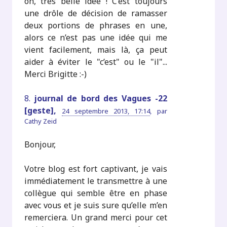
oh, très belle idée ! C’est toujours
une drôle de décision de ramasser
deux portions de phrases en une,
alors ce n’est pas une idée qui me
vient facilement, mais là, ça peut
aider à éviter le "c’est" ou le "il"...
Merci Brigitte :-)
8.
journal de bord des Vagues -22
[geste],
24 septembre 2013, 17:14
,
par
Cathy Zeid
Bonjour,
Votre blog est fort captivant, je vais
immédiatement le transmettre à une
collègue qui semble être en phase
avec vous et je suis sure qu’elle m’en
remerciera. Un grand merci pour cet