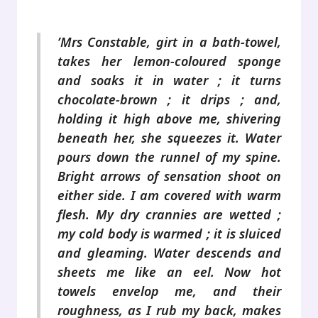
.
’Mrs Constable, girt in a bath-towel,
takes her lemon-coloured sponge
and soaks it in water ; it turns
chocolate-brown ; it drips ; and,
holding it high above me, shivering
beneath her, she squeezes it. Water
pours down the runnel of my spine.
Bright arrows of sensation shoot on
either side. I am covered with warm
flesh. My dry crannies are wetted ;
my cold body is warmed ; it is sluiced
and gleaming. Water descends and
sheets me like an eel. Now hot
towels envelop me, and their
roughness, as I rub my back, makes