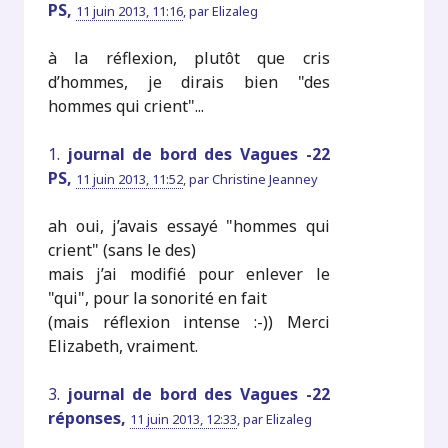
PS,
11 juin 2013, 11:16
,
par
Elizaleg
à la réflexion, plutôt que cris
d’hommes, je dirais bien "des
hommes qui crient"...
1.
journal de bord des Vagues -22
PS,
11 juin 2013, 11:52
,
par
Christine Jeanney
ah oui, j’avais essayé "hommes qui
crient" (sans le des)
mais j’ai modifié pour enlever le
"qui", pour la sonorité en fait
(mais réflexion intense :-)) Merci
Elizabeth, vraiment.
3.
journal de bord des Vagues -22
réponses,
11 juin 2013, 12:33
,
par
Elizaleg