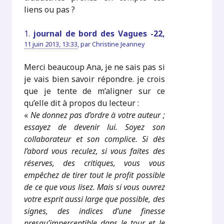
liens ou pas ?
1.
journal de bord des Vagues -22,
11 juin 2013, 13:33
,
par
Christine Jeanney
Merci beaucoup Ana, je ne sais pas si
je vais bien savoir répondre. je crois
que je tente de m’aligner sur ce
qu’elle dit à propos du lecteur :
«
Ne donnez pas d’ordre à votre auteur ;
essayez de devenir lui. Soyez son
collaborateur et son complice. Si dès
l’abord vous reculez, si vous faites des
réserves, des critiques, vous vous
empêchez de tirer tout le profit possible
de ce que vous lisez. Mais si vous ouvrez
votre esprit aussi large que possible, des
signes, des indices d’une finesse
presqu’imperceptible dans le tour et le