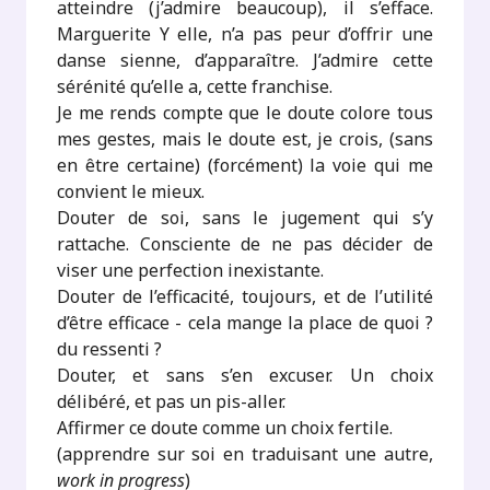
atteindre (j’admire beaucoup), il s’efface.
Marguerite Y elle, n’a pas peur d’offrir une
danse sienne, d’apparaître. J’admire cette
sérénité qu’elle a, cette franchise.
Je me rends compte que le doute colore tous
mes gestes, mais le doute est, je crois, (sans
en être certaine) (forcément) la voie qui me
convient le mieux.
Douter de soi, sans le jugement qui s’y
rattache. Consciente de ne pas décider de
viser une perfection inexistante.
Douter de l’efficacité, toujours, et de l’utilité
d’être efficace - cela mange la place de quoi ?
du ressenti ?
Douter, et sans s’en excuser. Un choix
délibéré, et pas un pis-aller.
Affirmer ce doute comme un choix fertile.
(apprendre sur soi en traduisant une autre,
work in progress
)