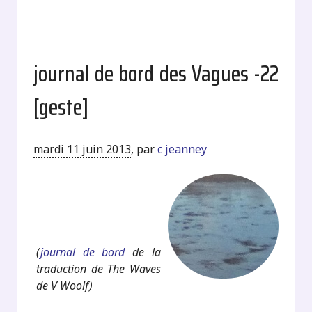
journal de bord des Vagues -22
[geste]
mardi 11 juin 2013
,
par
c jeanney
.
.
(
journal de bord
de la
traduction de The Waves
de V Woolf)