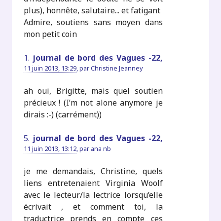
plus), honnête, salutaire... et fatigant
Admire, soutiens sans moyen dans
mon petit coin
1.
journal de bord des Vagues -22,
11 juin 2013, 13:29
,
par
Christine Jeanney
ah oui, Brigitte, mais quel soutien
précieux ! (I’m not alone anymore je
dirais :-) (carrément))
5.
journal de bord des Vagues -22,
11 juin 2013, 13:12
,
par
ana nb
je me demandais, Christine, quels
liens entretenaient Virginia Woolf
avec le lecteur/la lectrice lorsqu’elle
écrivait , et comment toi, la
traductrice prends en compte ces