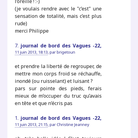
l’oreille ! :-)
(je voulais rendre avec le "c’est" une
sensation de totalité, mais c’est plus
rude)
merci Philippe
7.
journal de bord des Vagues -22,
11 juin 2013, 18:13
,
par
brigetoun
et prendre la liberté de regrouper, de
mettre mon corps froid se réchauffe,
inondé (ou ruisselant) et luisant ?
pars sur pointe des pieds, ferais
mieux de m’occuper du truc qu’avais
en tête et que n’écris pas
1.
journal de bord des Vagues -22,
11 juin 2013, 21:15
,
par
Christine Jeanney