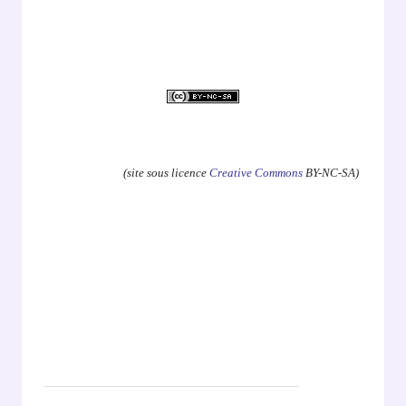
.
(site sous licence
Creative Commons
BY-NC-SA)