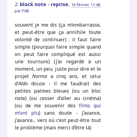
2.
block note - reprise,
16 février, 11:48
,
par
PdB
souvent je me dis (ça m’embarrasse,
et peut-être que ça annihile toute
volonté de continuer) : il faut faire
simple (pourquoi faire simple quand
on peut faire compliqué est aussi
une tournure) (j’ai regardé à un
moment, un peu, juste pour dire et le
projet
Norma
a cinq ans, et celui
d’
Aldo
douze - il me faudrait des
petites palmes bleues (ou un bloc
note) (ou cesser d’aller au cinéma)
(ou de me souvenir des
films qui
m’ont plu
) sans doute - j’avance,
j’avance... vers où c’est peut-être tout
le problème (mais merci d’être là)