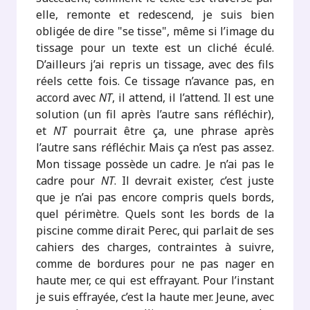
elle, remonte et redescend, je suis bien
obligée de dire "se tisse", même si l’image du
tissage pour un texte est un cliché éculé.
D’ailleurs j’ai repris un tissage, avec des fils
réels cette fois. Ce tissage n’avance pas, en
accord avec
NT
, il attend, il l’attend. Il est une
solution (un fil après l’autre sans réfléchir),
et
NT
pourrait être ça, une phrase après
l’autre sans réfléchir. Mais ça n’est pas assez.
Mon tissage possède un cadre. Je n’ai pas le
cadre pour
NT
. Il devrait exister, c’est juste
que je n’ai pas encore compris quels bords,
quel périmètre. Quels sont les bords de la
piscine comme dirait Perec, qui parlait de ses
cahiers des charges, contraintes à suivre,
comme de bordures pour ne pas nager en
haute mer, ce qui est effrayant. Pour l’instant
je suis effrayée, c’est la haute mer. Jeune, avec