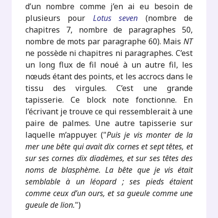
d’un nombre comme j’en ai eu besoin de
plusieurs pour
Lotus seven
(nombre de
chapitres 7, nombre de paragraphes 50,
nombre de mots par paragraphe 60). Mais
NT
ne possède ni chapitres ni paragraphes. C’est
un long flux de fil noué à un autre fil, les
nœuds étant des points, et les accrocs dans le
tissu des virgules. C’est une grande
tapisserie. Ce block note fonctionne. En
l’écrivant je trouve ce qui ressemblerait à une
paire de palmes. Une autre tapisserie sur
laquelle m’appuyer. ("
Puis je vis monter de la
mer une bête qui avait dix cornes et sept têtes, et
sur ses cornes dix diadèmes, et sur ses têtes des
noms de blasphème. La bête que je vis était
semblable à un léopard ; ses pieds étaient
comme ceux d’un ours, et sa gueule comme une
gueule de lion.
")