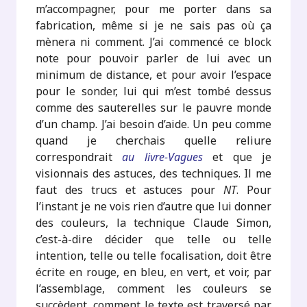
m’accompagner, pour me porter dans sa
fabrication, même si je ne sais pas où ça
mènera ni comment. J’ai commencé ce block
note pour pouvoir parler de lui avec un
minimum de distance, et pour avoir l’espace
pour le sonder, lui qui m’est tombé dessus
comme des sauterelles sur le pauvre monde
d’un champ. J’ai besoin d’aide. Un peu comme
quand je cherchais quelle reliure
correspondrait
au livre-Vagues
et que je
visionnais des astuces, des techniques. Il me
faut des trucs et astuces pour
NT
. Pour
l’instant je ne vois rien d’autre que lui donner
des couleurs, la technique Claude Simon,
c’est-à-dire décider que telle ou telle
intention, telle ou telle focalisation, doit être
écrite en rouge, en bleu, en vert, et voir, par
l’assemblage, comment les couleurs se
succèdent, comment le texte est traversé par