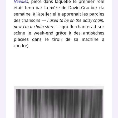
Needles
, pièce dans laquelle le premier rôle
était tenu par la mère de David Graeber (la
semaine, à l’atelier, elle apprenait les paroles
des chansons —
I used to be on the daisy chain,
now I’m a chain store
— qu’elle chanterait sur
scène le week-end grâce à des antisèches
placées dans le tiroir de sa machine à
coudre).