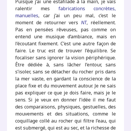
Puisque j’ai une estafilade à la main, je vais
ralentir mes
fabrications concrètes,
manuelles
, car j’ai un peu mal, c’est le
moment de retourner vers
NT
, réellement.
Pas en pensées rêveuses, pas comme on
entend une musique d’ambiance, mais en
l’écoutant fixement. C’est une autre façon de
faire. Le truc est de trouver l’équilibre. Se
focaliser sans ignorer la vision périphérique.
Être dédiée à, sans lâcher l’entour, sans
s’isoler, sans se détacher du rocher pris dans
la mer vaste, en gardant la conscience de la
place fixe et du mouvement autour. Je ne sais
pas expliquer ce que je dois faire, mais je le
sens. Si je veux en donner l’idée il me faut
des comparaisons, physiques, gestuelles, des
mouvements et des situations, comme le
coquillage collé au rocher qui filtre l’eau, qui
est submergé, qui est au sec, et la richesse de