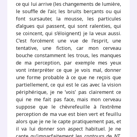
ce qui lui arrive (les changements de lumière,
le souffle de l’air, les bruits berçants ou qui
font sursauter, la mousse, les particules
d’algues qui passent, qui sont ralenties, qui
se coincent, qui s’éloignent) je la veux aussi.
C’est forcément une vue de l’esprit, une
tentative, une fiction, car mon cerveau
bouche constamment les trous, les manques
de ma perception, par exemple mes yeux
vont interpréter ce que je vois mal, donner
une forme probable à ce que ne reçois que
partiellement, ce qui est le cas avec la vision
périphérique, je ne ’vois’ pas clairement ce
qui ne me fait pas face, mais mon cerveau
suppose que le chèvrefeuille à l’extrême
perception de ma vue est bien vert et feuillu
alors que je ne le capte pratiquement pas, et
il va lui donner son aspect habituel. Je ne
capte qu’imparfaitement les contours de
NT
,