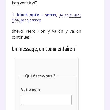
bon vent à
NT
1.
block note - serrer,
14 août 2025,
10:47
,
par
c jeanney
(merci Piero ! on y va on y va on
continue)))
Un message, un commentaire ?
Qui êtes-vous ?
Votre nom