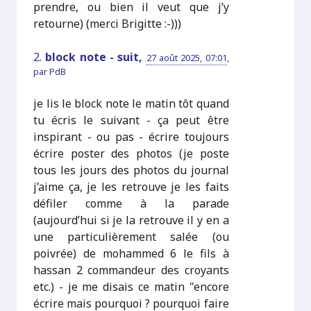
prendre, ou bien il veut que j’y
retourne) (merci Brigitte :-)))
2.
block note - suit,
27 août 2025, 07:01
,
par
PdB
je lis le block note le matin tôt quand
tu écris le suivant - ça peut être
inspirant - ou pas - écrire toujours
écrire poster des photos (je poste
tous les jours des photos du journal
j’aime ça, je les retrouve je les faits
défiler comme à la parade
(aujourd’hui si je la retrouve il y en a
une particulièrement salée (ou
poivrée) de mohammed 6 le fils à
hassan 2 commandeur des croyants
etc.) - je me disais ce matin "encore
écrire mais pourquoi ? pourquoi faire