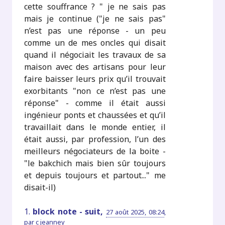
cette souffrance ? " je ne sais pas
mais je continue ("je ne sais pas"
n’est pas une réponse - un peu
comme un de mes oncles qui disait
quand il négociait les travaux de sa
maison avec des artisans pour leur
faire baisser leurs prix qu’il trouvait
exorbitants "non ce n’est pas une
réponse" - comme il était aussi
ingénieur ponts et chaussées et qu’il
travaillait dans le monde entier, il
était aussi, par profession, l’un des
meilleurs négociateurs de la boite -
"le bakchich mais bien sûr toujours
et depuis toujours et partout..." me
disait-il)
1.
block note - suit,
27 août 2025, 08:24
,
par
c jeanney