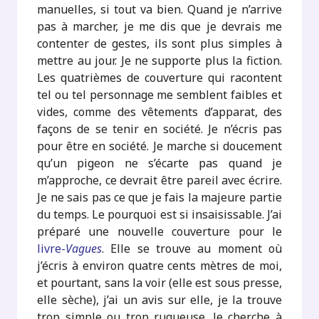
manuelles, si tout va bien. Quand je n’arrive
pas à marcher, je me dis que je devrais me
contenter de gestes, ils sont plus simples à
mettre au jour. Je ne supporte plus la fiction.
Les quatrièmes de couverture qui racontent
tel ou tel personnage me semblent faibles et
vides, comme des vêtements d’apparat, des
façons de se tenir en société. Je n’écris pas
pour être en société. Je marche si doucement
qu’un pigeon ne s’écarte pas quand je
m’approche, ce devrait être pareil avec écrire.
Je ne sais pas ce que je fais la majeure partie
du temps. Le pourquoi est si insaisissable. J’ai
préparé une nouvelle couverture pour le
livre-
Vagues
. Elle se trouve au moment où
j’écris à environ quatre cents mètres de moi,
et pourtant, sans la voir (elle est sous presse,
elle sèche), j’ai un avis sur elle, je la trouve
trop simple ou trop rugueuse. Je cherche à