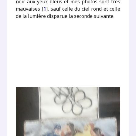
noir aux yeux bleus et mes photos sont très
mauvaises
[
1
]
, sauf celle du ciel rond et celle
de la lumière disparue la seconde suivante.