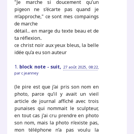
"Je marche si doucement qu’un
pigeon ne s’écarte pas quand je
m’approche," ce sont mes compaings
de marche
détail... en marge du texte beau et de
ta réflexion..
ce christ noir aux yeux bleus, la belle
idée qu’a eu son auteur
1.
block note - suit,
27 août 2025, 08:22
,
par
c jeanney
(le pire est que j’ai pris son nom en
photo, parce qu’il y avait un vieil
article de journal affiché avec trois
punaises qui nommait le sculpteur,
en tout cas j’ai cru prendre en photo
son nom, mais la photo n’existe pas,
mon téléphone n’a pas voulu la