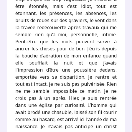
être étonnée, mais c’est idiot, tout est
étonnant, les présences, les absences, les
bruits de roues sur des graviers, le vent dans
la travée redécouverte après travaux qui me
semble rien qu’à moi, personnelle, intime.
Peut-être que les mots peuvent servir à
ancrer les choses pour de bon. J’écris depuis
la bouche d’aération de mon enfance quand
elle soufflait la nuit et que j’avais
l’impression d’être une poussière dedans,
emportée vers sa disparition. Je rentre et
tout est intact, je ne suis pas pulvérisée. Rien
ne me semble impossible ce matin. Je ne
crois pas à un après. Hier, je suis rentrée
dans une église par curiosité. L’homme qui
avait brodé une chasuble, laissé son fil courir
comme au hasard, est arrivé ici l’année de ma
naissance. Je n’avais pas anticipé un christ