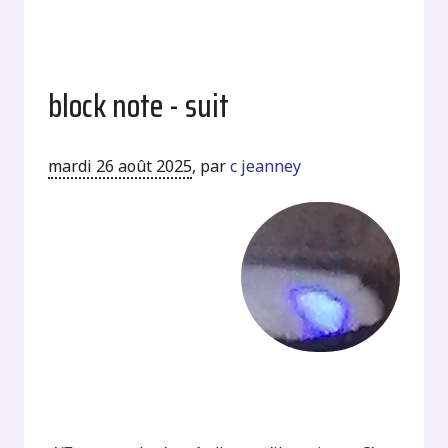
block note - suit
mardi 26 août 2025
,
par
c jeanney